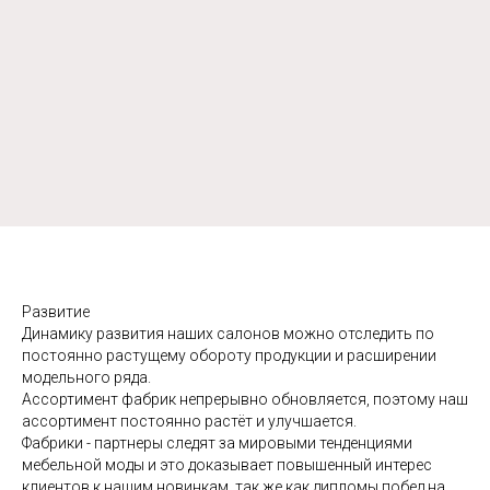
Развитие
Динамику развития наших салонов можно отследить по
постоянно растущему обороту продукции и расширении
модельного ряда.
Ассортимент фабрик непрерывно обновляется, поэтому наш
ассортимент постоянно растёт и улучшается.
Фабрики - партнеры следят за мировыми тенденциями
мебельной моды и это доказывает повышенный интерес
клиентов к нашим новинкам, так же как дипломы побед на