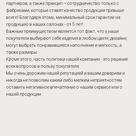
партнеров, а также принцип – сотрудничество только с
фабриками, которые ставят качество продукции превыше
всего! Благодаря этому, минимальный срок гарантии на
продукцию в наших салонах - от 5 лет!
Важным преимуществом является тот факт, что у наши
покупатели выбирают себе изделия в любом цвете, дизайне,
могут выбрать понравившееся наполнение и мягкость, а
также размеры.
Кроме этого, часть политики нашей компании - это решение
всех вопросов в пользу покупателя.
Мы очень дорожим нашей репутацией и вашим доверием и
никогда не позволим каким-либо мелким неприятностям
оставить негативное впечатление о нашем сервисе или о
нашей продукции.