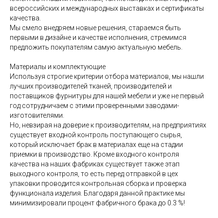
всероссийских и международных выставках и сертификаты
качества.
Мы смело внедряем новые решения, стараемся быть
первыми в дизайне и качестве исполнения, стремимся
предложить покупателям самую актуальную мебель.
Материалы и комплектующие
Используя строгие критерии отбора материалов, мы нашли
лучших производителей тканей, производителей и
поставщиков фурнитуры для нашей мебели и уже не первый
год сотрудничаем с этими проверенными заводами-
изготовителями.
Но, невзирая на доверие к производителям, на предприятиях
существует входной контроль поступающего сырья,
который исключает брак в материалах еще на стадии
приемки в производство. Кроме входного контроля
качества на наших фабриках существует также этап
выходного контроля, то есть перед отправкой в цех
упаковки проводится контрольная сборка и проверка
функционала изделия. Благодаря данной практике мы
минимизировали процент фабричного брака до 0.3 %!