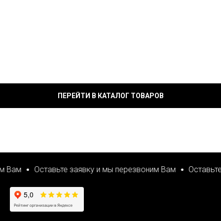
ПЕРЕЙТИ В КАТАЛОГ ТОВАРОВ
 Вам
Оставьте заявку и мы перезвоним Вам
Оставьте 