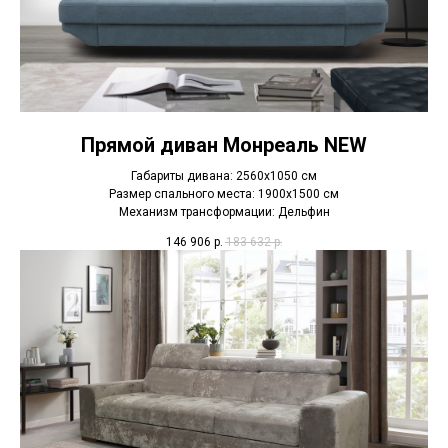
Прямой диван Монреаль NEW
Габариты дивана: 2560х1050 см
Размер спального места: 1900х1500 см
Механизм трансформации: Дельфин
146 906
р.
183 632
р.