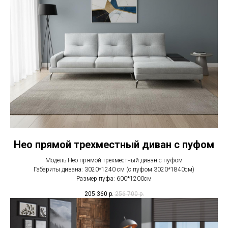
Нео прямой трехместный диван с пуфом
Модель Нео прямой трехместный диван с пуфом
Габариты дивана: 3020*1240 см (с пуфом 3020*1840см)
Размер пуфа: 600*1200см
205 360
р.
256 700
р.