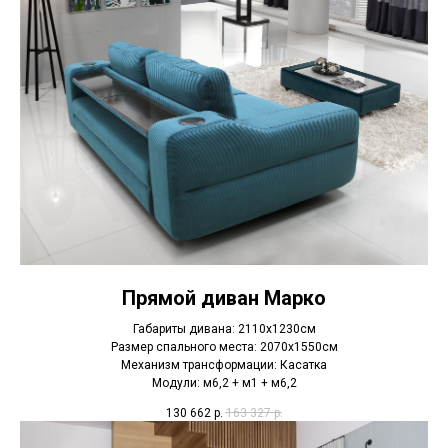
Прямой диван Марко
Габариты дивана: 2110х1230см
Размер спального места: 2070х1550см
Механизм трансформации: Касатка
Модули: м6,2 + м1 + м6,2
130 662
р.
163 327
р.