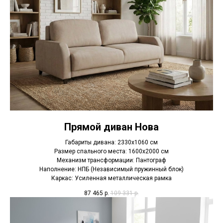
Прямой диван Нова
Габариты дивана: 2330х1060 см
Размер спального места: 1600х2000 см
Механизм трансформации: Пантограф
Наполнение: НПБ (Независимый пружинный блок)
Каркас: Усиленная металлическая рамка
87 465
р.
109 331
р.