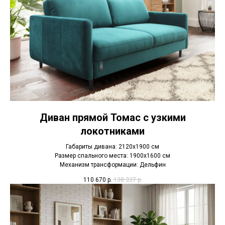
Диван прямой Томас с узкими
локотниками
Габариты дивана: 2120х1900 см
Размер спального места: 1900х1600 см
Механизм трансформации: Дельфин
110 670
р.
138 337
р.