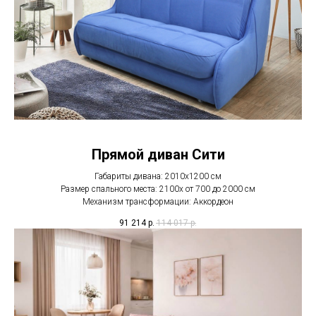
Прямой диван Сити
Габариты дивана: 2010х1200 см
Размер спального места: 2100х от 700 до 2000 см
Механизм трансформации: Аккордеон
91 214
р.
114 017
р.