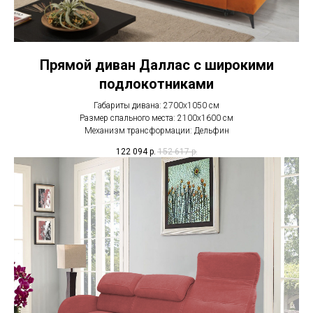
Прямой диван Даллас с широкими
подлокотниками
Габариты дивана: 2700х1050 см
Размер спального места: 2100x1600 см
Механизм трансформации: Дельфин
122 094
р.
152 617
р.