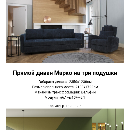
Прямой диван Марко на три подушки
Габариты дивана: 2350х1230см
Размер спального места: 2100х1700см
Механизм трансформации: Дельфин
Модули: м6,1+м10+м6,1
135 482
р.
169 352
р.