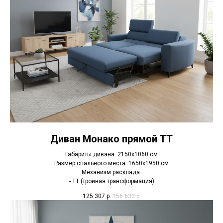
Диван Монако прямой ТТ
Габариты дивана: 2150х1060 см
Размер спального места: 1650х1950 см
Механизм расклада:
- ТТ (тройная трансформация)
125 307
р.
156 633
р.