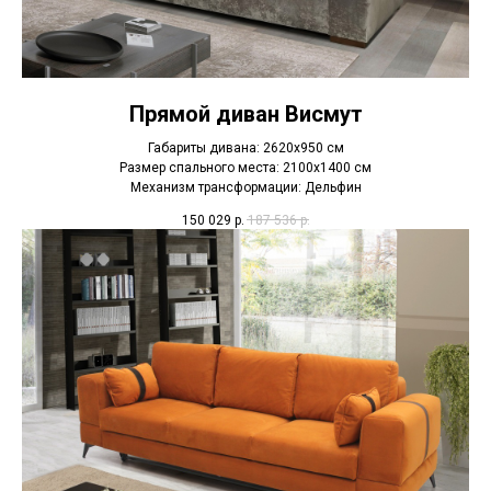
Прямой диван Висмут
Габариты дивана: 2620х950 см
Размер спального места: 2100х1400 см
Механизм трансформации: Дельфин
150 029
р.
187 536
р.