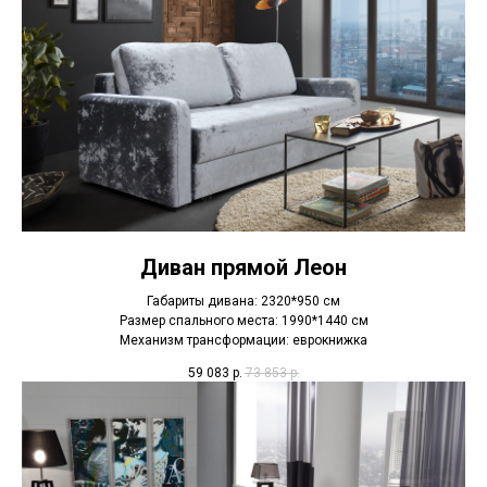
Диван прямой Леон
Габариты дивана: 2320*950 см
Размер спального места: 1990*1440 см
Механизм трансформации: еврокнижка
59 083
р.
73 853
р.