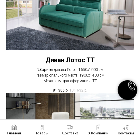
Диван Лотос ТТ
Габариты дивана Лотос: 1650х1000 см
Размер спального места: 1900х1400 см
Механизм трансформации: ТТ
81 306
р.
101 632
р.
Главная
Товары
Доставка
О Компании
Контакты