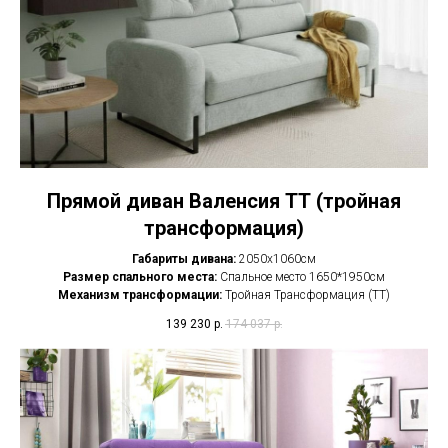
Прямой диван Валенсия ТТ (тройная
трансформация)
Габариты дивана:
2050х1060см
Размер спального места:
Спальное место 1650*1950см
Механизм трансформации:
Тройная Трансформация (ТТ)
139 230
р.
174 037
р.