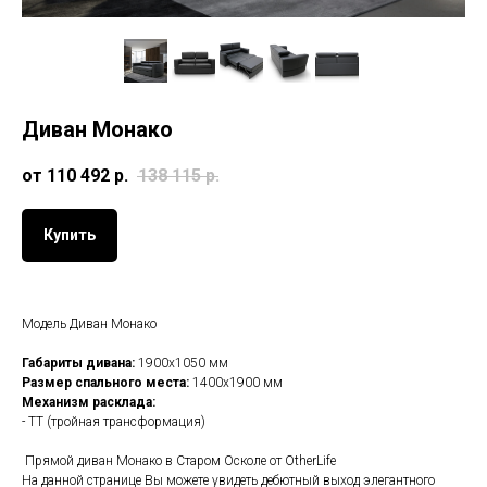
Диван Монако
от 110 492
р.
138 115‬
р.
Купить
Модель Диван Монако
Габариты дивана:
1900х1050 мм
Размер спального места:
1400х1900 мм
Механизм расклада:
- ТТ (тройная трансформация)
Прямой диван Монако в Старом Осколе от OtherLife
На данной странице Вы можете увидеть дебютный выход элегантного