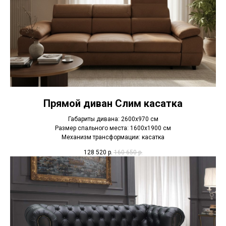
Прямой диван Слим касатка
Габариты дивана: 2600х970 см
Размер спального места: 1600х1900 см
Механизм трансформации: касатка
128 520
р.
160 650
р.