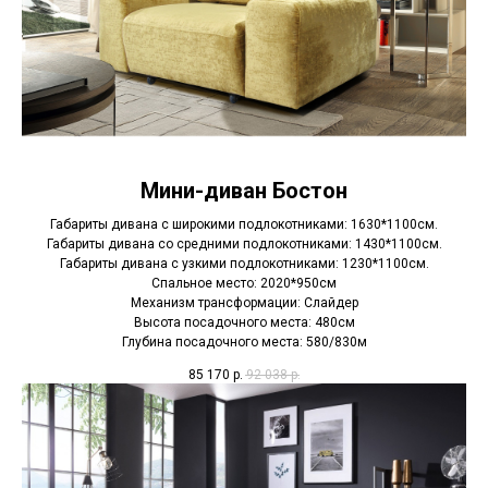
Мини-диван Бостон
Габариты дивана с широкими подлокотниками: 1630*1100см.
Габариты дивана со средними подлокотниками: 1430*1100см.
Габариты дивана с узкими подлокотниками: 1230*1100см.
Спальное место: 2020*950см
Механизм трансформации: Слайдер
Высота посадочного места: 480см
Глубина посадочного места: 580/830м
85 170
р.
92 038
р.