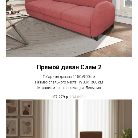
Прямой диван Слим 2
Габариты дивана:2150х900 см
Размер спального места: 1900х1300 см
Механизм трансформации: Дельфин
107 279
р.
134 098
р.