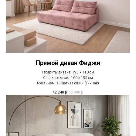
Прямой диван Фиджи
Габариты дивана: 195 × 110 см
Спальное место: 160 × 195 см
Механизм: вышагивающий (Тик-Так)
42 240
р.
66 000
р.