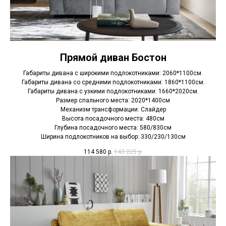
Прямой диван Бостон
Габариты дивана с широкими подлокотниками: 2060*1100см.
Габариты дивана со средними подлокотниками: 1860*1100см.
Габариты дивана с узкими подлокотниками: 1660*2020см.
Размер спального места: 2020*1400см
Механизм трансформации: Слайдер
Высота посадочного места: 480см
Глубина посадочного места: 580/830см
Ширина подлокотников на выбор: 330/230/130см
114 580
р.
143 225
р.