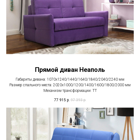
Прямой диван Неаполь
Габариты дивана: 1070х1240/1440/1640/1840/2040/2240 мм
Размер спального места: 2020х1000/1200/1400/1600/1800/2000 мм
Механизм трансформации: ТТ
77 915
р.
97 393
р.