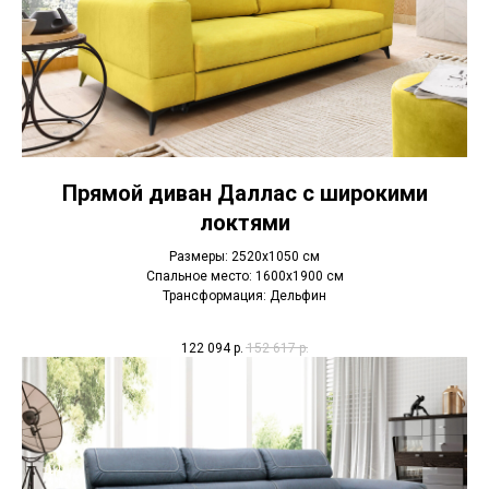
Прямой диван Даллас с широкими
локтями
Размеры: 2520х1050 см
Спальное место: 1600х1900 см
Трансформация: Дельфин
122 094
р.
152 617
р.