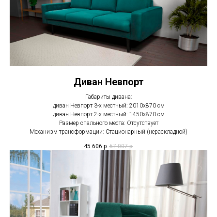
Диван Невпорт
Габариты дивана:
диван Невпорт 3-х местный: 2010х870 см
диван Невпорт 2-х местный: 1450х870 см
Размер спального места: Отсутствует
Механизм трансформации: Стационарный (нераскладной)
45 606
р.
57 007
р.