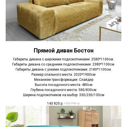
Прямой диван Бостон
Габариты дивана с широкими подлокотниками: 2580*1100см.
Габариты дивана со средними подлокотниками: 2380*1100см.
Габариты дивана с узкими подлокотниками: 2180*1100см.
Размер спального места: 2020*1900см
Механизм трансформации: Слайдер
Высота посадочного места: 480см
Глубина посадочного места: 580/830см
Ширина подлокотников на выбор: 330/230/130см
143 820
р.
155 741
р.