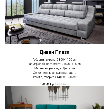
Диван Плаза
Габариты дивана: 2800х1100 см
Размер спального места: 2100х1400 см
Механизм расклада: Дельфин
Дополнительная комплектация:
кресло, габариты 1400х1050 см
141 461
р.
176 826
р.