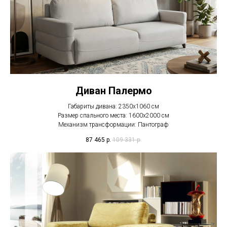
Диван Палермо
Габариты дивана: 2350х1060 см
Размер спального места: 1600х2000 см
Механизм трансформации: Пантограф
87 465
р.
109 331
р.