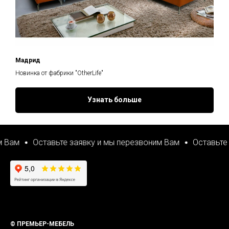
Мадрид
Новинка от фабрики "OtherLife"
Узнать больше
ам
Оставьте заявку и мы перезвоним Вам
Оставьте за
© ПРЕМЬЕР-МЕБЕЛЬ