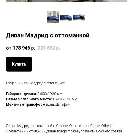
Диван Мадрид с оттоманкой
от 178 946
р.
223 682
р.
Купить
Модель Диван Мадрид с оттоманкой
Габариты дивана:
2600х1930 мм
Размер спального места:
1390х2160 мм
Механизм трансформации:
Дельфин
Диван Мадрид с оттоманкой в Старом Осколе от фабрики OtherLife
Элегантный и стильный диван говорит о безупречном вкусе его хозяев,