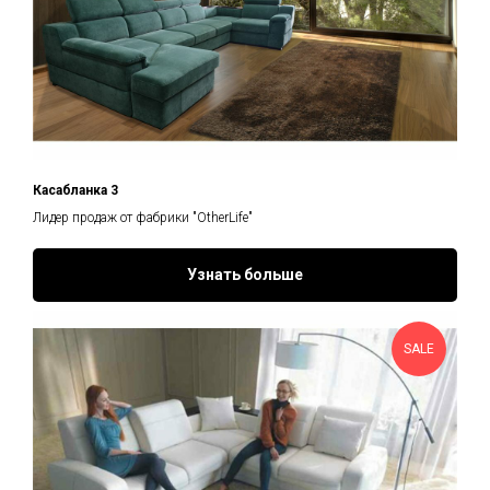
Касабланка 3
Лидер продаж от фабрики "OtherLife"
Узнать больше
SALE