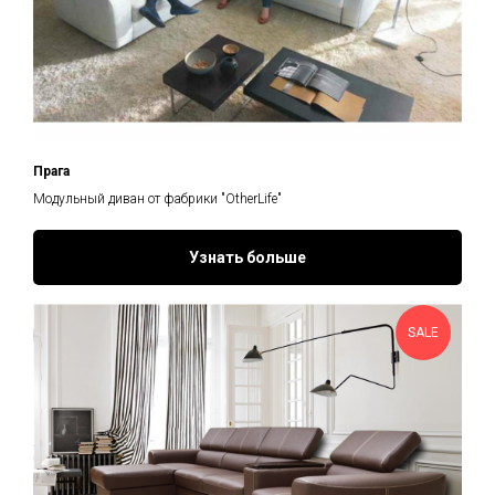
Прага
Модульный диван от фабрики "OtherLife"
Узнать больше
SALE