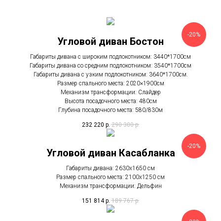
-20%
Угловой диван Бостон
Габариты дивана с широким подлокотником: 3440*1700см
Габариты дивана со средним подлокотником: 3540*1700см
Габариты дивана с узким подлокотником: 3640*1700см.
Размер спального места: 2020×1900см
Механизм трансформации: Слайдер
Высота посадочного места: 480см
Глубина посадочного места: 580/830м
232 220
р.
290 300
р.
-20%
Угловой диван Касабланка
Габариты дивана: 2630х1650 см
Размер спального места: 2100х1250 см
Механизм трансформации: Дельфин
151 814
р.
189 767
р.