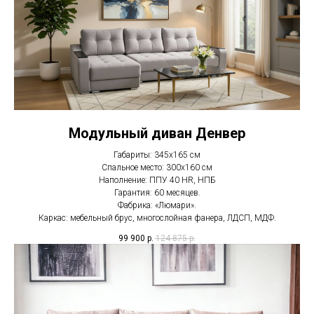
Модульный диван Денвер
Габариты: 345х165 см
Спальное место: 300х160 см
Наполнение: ППУ 40 HR, НПБ
Гарантия: 60 месяцев.
Фабрика: «Люмари».
Каркас: мебельный брус, многослойная фанера, ЛДСП, МДФ.
99 900
р.
124 875
р.