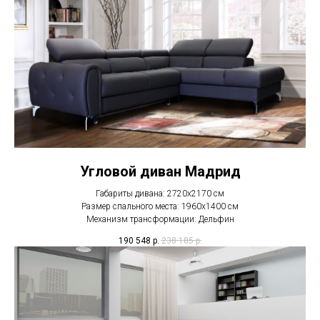
Угловой диван Мадрид
Габариты дивана: 2720х2170 см
Размер спального места: 1960х1400 см
Механизм трансформации: Дельфин
190 548
р.
238 185
р.