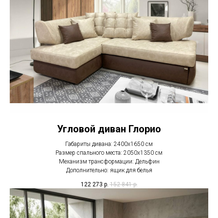
Угловой диван Глорио
Габариты дивана: 2400х1650 см
Размер спального места: 2050х1350 см
Механизм трансформации: Дельфин
Дополнительно: ящик для белья
122 273
р.
152 841
р.