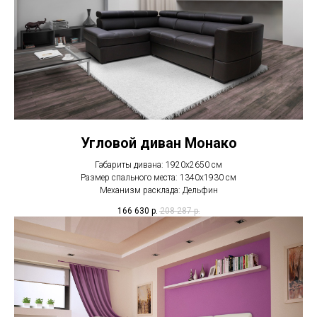
Угловой диван Монако
Габариты дивана: 1920х2650 см
Размер спального места: 1340х1930 см
Механизм расклада: Дельфин
166 630
р.
208 287
р.