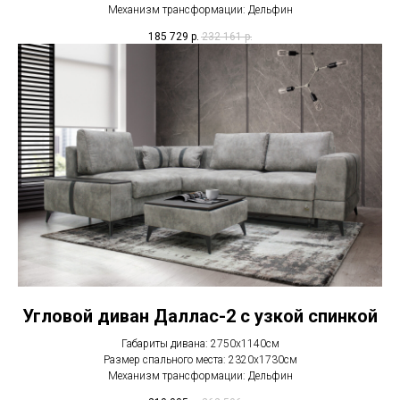
Механизм трансформации: Дельфин
185 729
р.
232 161
р.
Угловой диван Даллас-2 с узкой спинкой
Габариты дивана: 2750х1140см
Размер спального места: 2320х1730см
Механизм трансформации: Дельфин