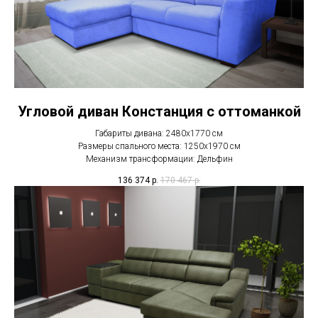
Угловой диван Констанция с оттоманкой
Габариты дивана: 2480х1770 см
Размеры спального места: 1250х1970 см
Механизм трансформации: Дельфин
136 374
р.
170 467
р.