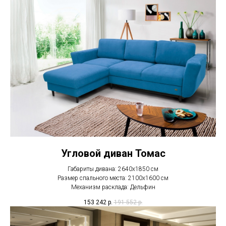
Угловой диван Томас
Габариты дивана: 2640х1850 см
Размер спального места: 2100х1600 см
Механизм расклада: Дельфин
153 242
р.
191 552
р.