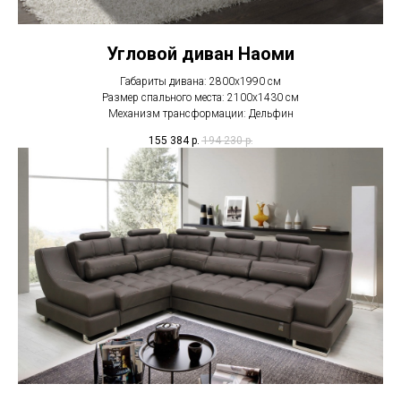
Угловой диван Наоми
Габариты дивана: 2800х1990 см
Размер спального места: 2100х1430 см
Механизм трансформации: Дельфин
155 384
р.
194 230
р.