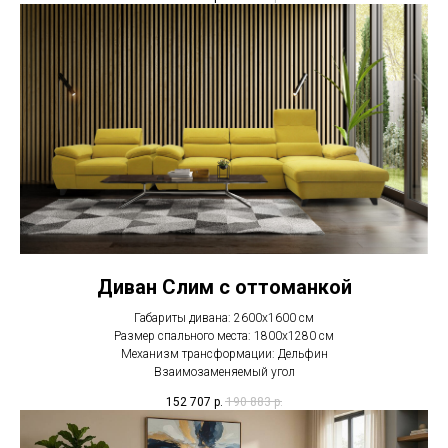
Диван Слим с оттоманкой
Габариты дивана: 2600x1600 см
Размер спального места: 1800x1280 см
Механизм трансформации: Дельфин
Взаимозаменяемый угол
152 707
р.
190 883
р.