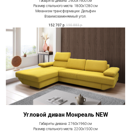
Габариты дивана: 2600x1600 см
Размер спального места: 1800x1280 см
Механизм трансформации: Дельфин
Взаимозаменяемый угол.
152 707
р.
190 883
р.
Угловой диван Монреаль NEW
Габариты дивана: 2760х1960 см
Размер спального места: 2200х1500 см