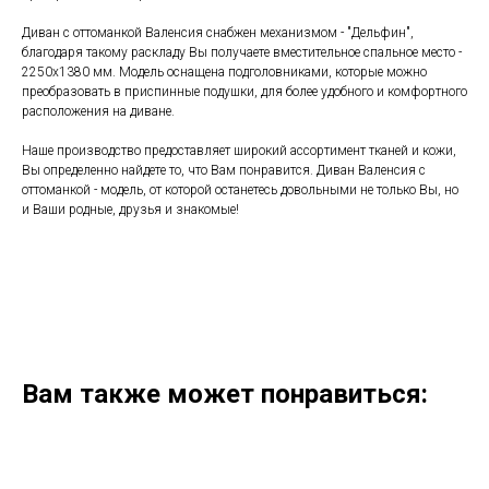
Диван с оттоманкой Валенсия снабжен механизмом - "Дельфин",
благодаря такому раскладу Вы получаете вместительное спальное место -
2250х1380 мм. Модель оснащена подголовниками, которые можно
преобразовать в приспинные подушки, для более удобного и комфортного
расположения на диване.
Наше производство предоставляет широкий ассортимент тканей и кожи,
Вы определенно найдете то, что Вам понравится. Диван Валенсия с
оттоманкой - модель, от которой останетесь довольными не только Вы, но
и Ваши родные, друзья и знакомые!
Вам также может понравиться: