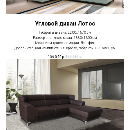
Угловой диван Лотос
Габариты дивана: 2200х1670 см
Размер спального места: 1880х1300 см
Механизм трансформации: Дельфин
Дополнительная комплектация: кресло, габариты 1050х860 см
156 544
р.
195 680
р.