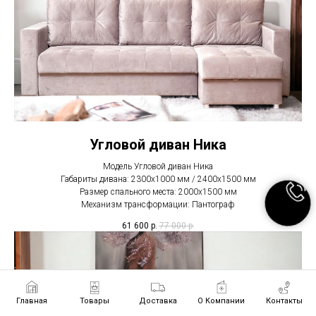
Угловой диван Ника
Модель Угловой диван Ника
Габариты дивана: 2300х1000 мм / 2400х1500 мм
Размер спального места: 2000х1500 мм
Механизм трансформации: Пантограф
61 600
р.
77 000
р.
Главная
Товары
Доставка
О Компании
Контакты