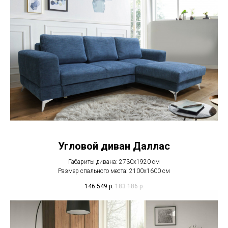
Угловой диван Даллас
Габариты дивана: 2730x1920 см
Размер спального места: 2100x1600 см
146 549
р.
183 186
р.