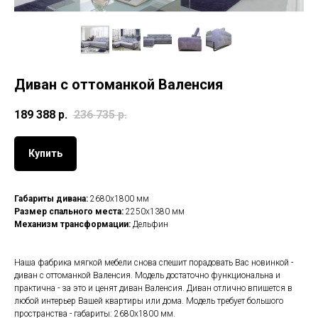
Диван с оттоманкой Валенсия
189 388
р.
236 735
р.
Купить
Габариты дивана:
2680х1800 мм
Размер спального места:
2250х1380 мм
Механизм трансформации:
Дельфин
Наша фабрика мягкой мебели снова спешит порадовать Вас новинкой -
диван с оттоманкой Валенсия. Модель достаточно функциональна и
практична - за это и ценят диван Валенсия. Диван отлично впишется в
любой интерьер Вашей квартиры или дома. Модель требует большого
пространства - габариты: 2680х1800 мм.