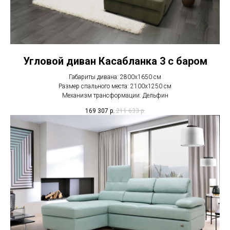
Угловой диван Касабланка 3 с баром
Габариты дивана: 2800х1650 см
Размер спального места: 2100х1250 см
Механизм трансформации: Дельфин
169 307
р.
211 633
р.