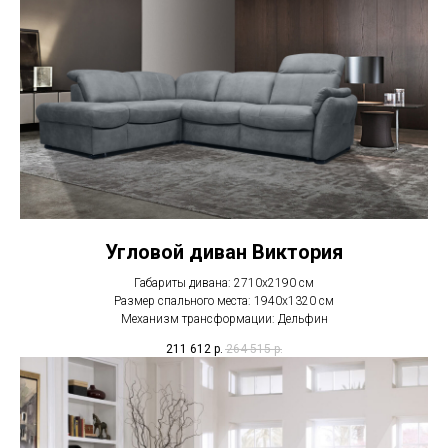
Угловой диван Виктория
Габариты дивана: 2710х2190 см
Размер спального места: 1940х1320 см
Механизм трансформации: Дельфин
211 612
р.
264 515
р.