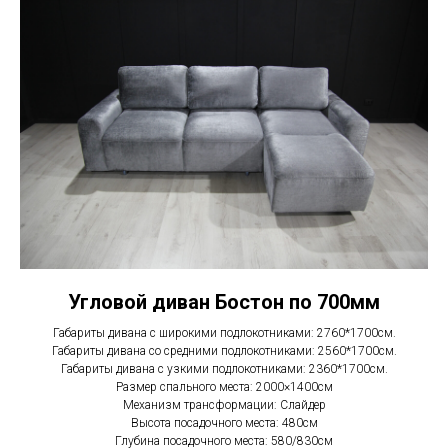
Угловой диван Бостон по 700мм
Габариты дивана с широкими подлокотниками: 2760*1700см.
Габариты дивана со средними подлокотниками: 2560*1700см.
Габариты дивана с узкими подлокотниками: 2360*1700см.
Размер спального места: 2000×1400см
Механизм трансформации: Слайдер
Высота посадочного места: 480см
Глубина посадочного места: 580/830см