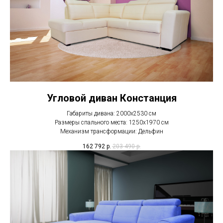
Угловой диван Констанция
Габариты дивана: 2000х2530 см
Размеры спального места: 1250х1970 см
Механизм трансформации: Дельфин
162 792
р.
203 490
р.