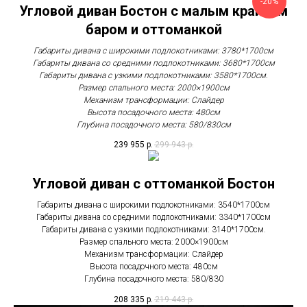
-20%
Угловой диван Бостон с малым крайним
баром и оттоманкой
Габариты дивана с широкими подлокотниками: 3780*1700см
Габариты дивана со средними подлокотниками: 3680*1700см
Габариты дивана с узкими подлокотниками: 3580*1700см.
Размер спального места: 2000×1900см
Механизм трансформации: Слайдер
Высота посадочного места: 480см
Глубина посадочного места: 580/830см
239 955
р.
299 943
р.
Угловой диван с оттоманкой Бостон
Габариты дивана с широкими подлокотниками: 3540*1700см
Габариты дивана со средними подлокотниками: 3340*1700см
Габариты дивана с узкими подлокотниками: 3140*1700см.
Размер спального места: 2000×1900см
Механизм трансформации: Слайдер
Высота посадочного места: 480см
Глубина посадочного места: 580/830
208 335
р.
219 443
р.