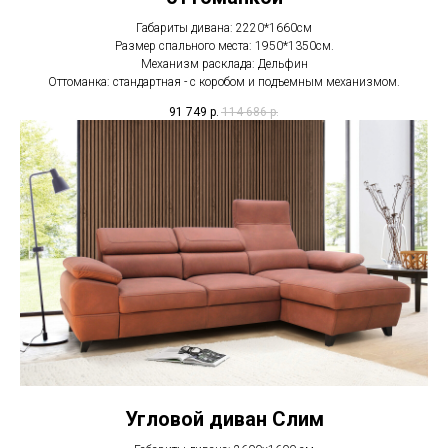
Габариты дивана: 2220*1660см
Размер спального места: 1950*1350см.
Механизм расклада: Дельфин
Оттоманка: стандартная - с коробом и подъемным механизмом.
91 749
р.
114 686
р.
Угловой диван Слим