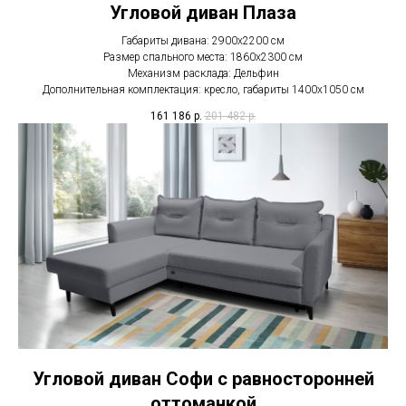
Угловой диван Плаза
Габариты дивана: 2900х2200 см
Размер спального места: 1860х2300 см
Механизм расклада: Дельфин
Дополнительная комплектация: кресло, габариты 1400х1050 см
161 186
р.
201 482
р.
Угловой диван Софи с равносторонней
оттоманкой