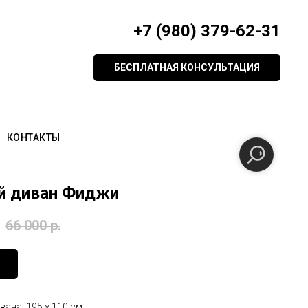
+7 (980) 379-62-31
БЕСПЛАТНАЯ КОНСУЛЬТАЦИЯ
КОНТАКТЫ
й диван Фиджи
66 000
р.
вана: 195 × 110 см