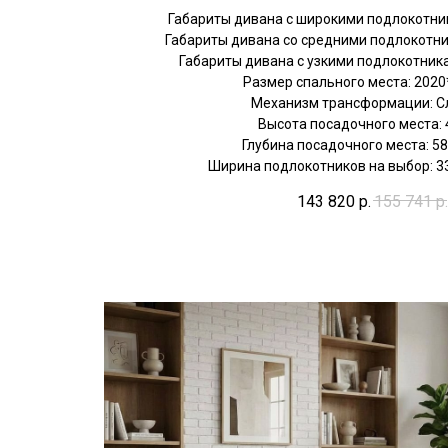
Габариты дивана с широкими подлокотни
Габариты дивана со средними подлокотни
Габариты дивана с узкими подлокотник
Размер спального места: 202
Механизм трансформации: С
Высота посадочного места:
Глубина посадочного места: 5
Ширина подлокотников на выбор: 3
143 820
р.
155 741
р.