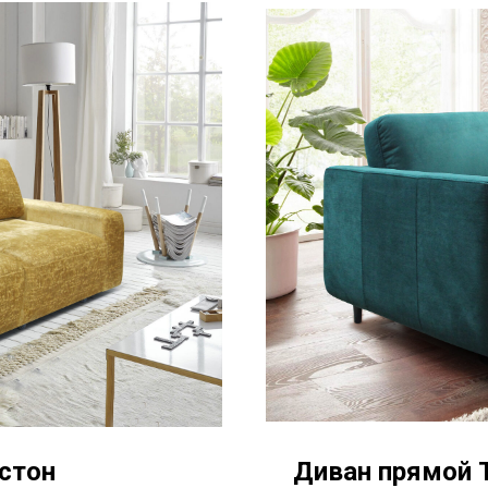
стон
Диван прямой 