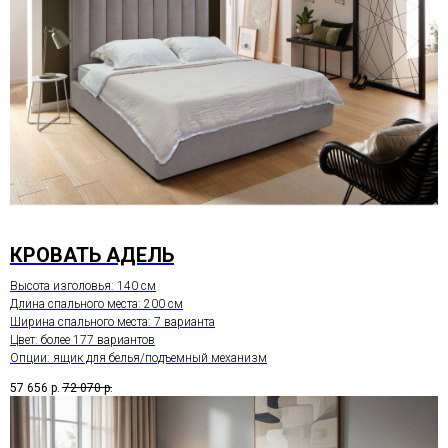
КРОВАТЬ АДЕЛЬ
Высота изголовья: 140 см
Длина спального места: 200 см
Ширина спального места: 7 варианта
Цвет: более 177 вариантов
Опции: ящик для белья/подъемный механизм
57 656
р.
72 070
р.