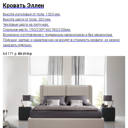
Кровать Эллен
Высота изголовья от пола: 1350 мм.
Высота царги от пола: 350 мм.
Чехловые царги на липучках.
Спальное место: 190/200*160/180/200мм.
Возможно изготовление с подъемным механизмом и без механизма.
Подушки, матрас и наматрасник не входят в стоимость кровати, их можно
заказать отдельно.
64 171
р.
80 213
р.