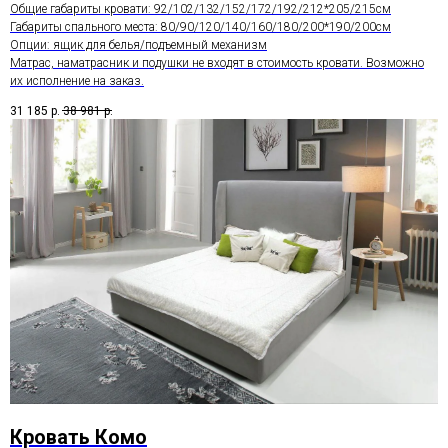
Общие габариты кровати: 92/102/132/152/172/192/212*205/215см
Габариты спального места: 80/90/120/140/160/180/200*190/200см
Опции: ящик для белья/подъемный механизм
Матрас, наматрасник и подушки не входят в стоимость кровати. Возможно
их исполнение на заказ.
31 185
р.
38 981
р.
Кровать Комо