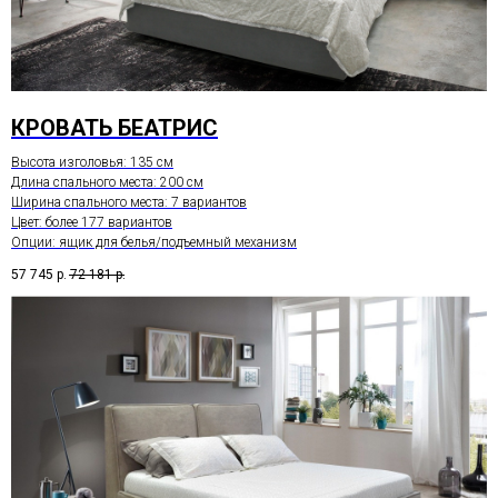
КРОВАТЬ БЕАТРИС
Высота изголовья: 135 см
Длина спального места: 200 см
Ширина спального места: 7 вариантов
Цвет: более 177 вариантов
Опции: ящик для белья/подъемный механизм
57 745
р.
72 181
р.