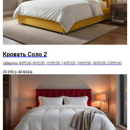
Кровать Соло 2
габариты: 80*200, 90*200, 120*200, 140*200, 160*200, 180*200, 200*200
30 090
р.
37 612
р.