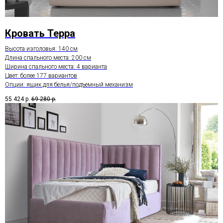
Кровать Терра
Высота изголовья: 140 см
Длина спального места: 200 см
Ширина спального места: 4 варианта
Цвет: более 177 вариантов
Опции: ящик для белья/подъемный механизм
55 424
р.
69 280
р.