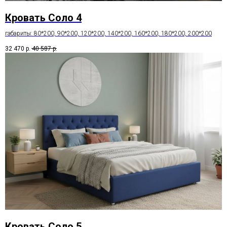
Кровать Соло 4
габариты: 80*200, 90*200, 120*200, 140*200, 160*200, 180*200, 200*200
32 470
р.
40 587
р.
Кровать Соло 5