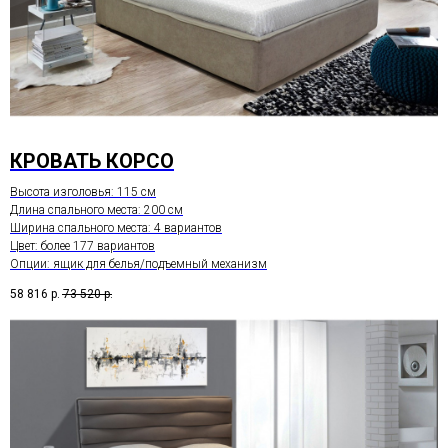
КРОВАТЬ КОРСО
Высота изголовья: 115 см
Длина спального места: 200 см
Ширина спального места: 4 вариантов
Цвет: более 177 вариантов
Опции: ящик для белья/подъемный механизм
58 816
р.
73 520
р.