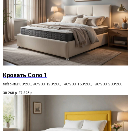
Кровать Соло 1
габариты: 80*200, 90*200, 120*200, 140*200, 160*200, 180*200, 200*200
30 260
р.
37 825
р.