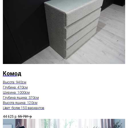
Комод
Высота: 940см
Глубина: 470см
Ширина: 1000см
Глубина ящика: 370см
Высота ящика: 120см
Цвет: более 150 вариантов
44 625
р.
55 781
р.