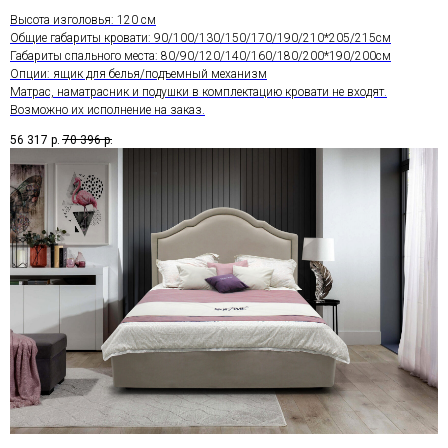
Высота изголовья: 120 см
Общие габариты кровати: 90/100/130/150/170/190/210*205/215см
Габариты спального места: 80/90/120/140/160/180/200*190/200см
Опции: ящик для белья/подъемный механизм
Матрас, наматрасник и подушки в комплектацию кровати не входят.
Возможно их исполнение на заказ.
56 317
р.
70 396
р.