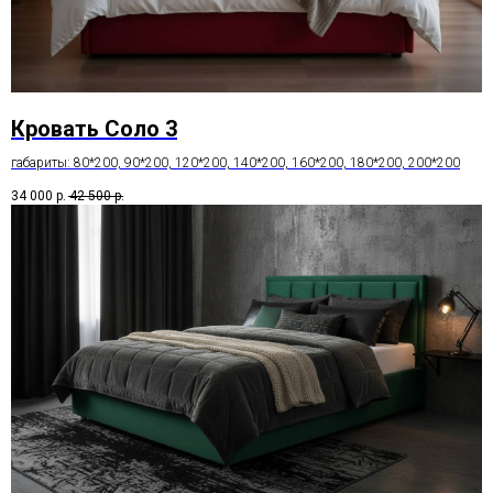
Кровать Соло 3
габариты: 80*200, 90*200, 120*200, 140*200, 160*200, 180*200, 200*200
34 000
р.
42 500
р.