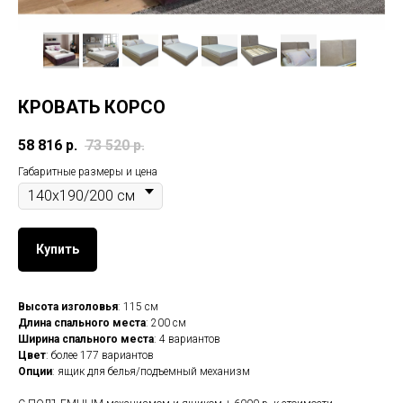
КРОВАТЬ КОРСО
58 816
р.
73 520
р.
Габаритные размеры и цена
Купить
Высота изголовья
: 115 см
Длина спального места
: 200 см
Ширина спального места
: 4 вариантов
Цвет
: более 177 вариантов
Опции
: ящик для белья/подъемный механизм