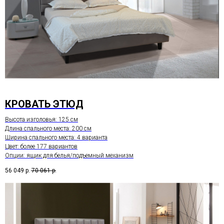
КРОВАТЬ ЭТЮД
Высота изголовья: 125 см
Длина спального места: 200 см
Ширина спального места: 4 варианта
Цвет: более 177 вариантов
Опции: ящик для белья/подъемный механизм
56 049
р.
70 061
р.