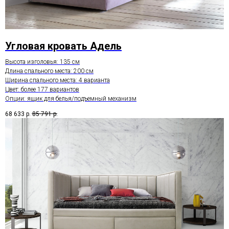
Угловая кровать Адель
Высота изголовья: 135 см
Длина спального места: 200 см
Ширина спального места: 4 варианта
Цвет: более 177 вариантов
Опции: ящик для белья/подъемный механизм
68 633
р.
85 791
р.