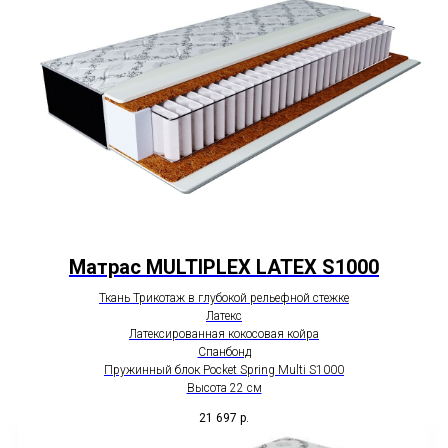
Матрас MULTIPLEX LATEX S1000
Ткань Трикотаж в глубокой рельефной стежке
Латекс
Латексированная кокосовая койра
Спанбонд
Пружинный блок Pocket Spring Multi S1000
Высота 22 см
21 697
р.