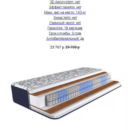
3D Aerosystem: нет
Эффект памяти: нет
Макс. вес на место: 140 кг
Зима/лето: нет
Съемный чехол: нет
Гарантия: 18 месяцев
Срок службы: 3 года
Антибактериальный: да
23 767
р.
29 708
р.