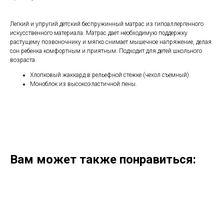
Легкий и упругий детский беспружинный матрас из гипоаллергенного
искусственного материала. Матрас дает необходимую поддержку
растущему позвоночнику и мягко снимает мышечное напряжение, делая
сон ребенка комфортным и приятным. Подходит для детей школьного
возраста.
Хлопковый жаккард в рельефной стежке (чехол съемный).
Моноблок из высокоэластичной пены.
Вам может также понравиться: