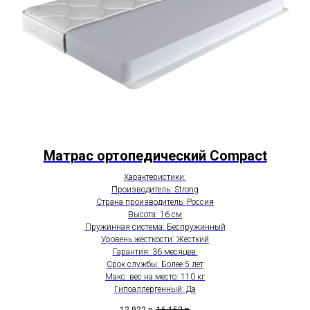
Матрас ортопедический Compact
Характеристики:
Производитель: Strong
Страна производитель: Россия
Высота: 16 см
Пружинная система: Беспружинный
Уровень жесткости: Жесткий
Гарантия: 36 месяцев.
Срок службы: Более 5 лет
Макс. вес на место: 110 кг
Гипоаллергенный: Да
12 922
р.
16 152
р.