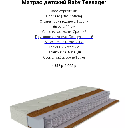
Матрас детский Baby Teenager
Характеристики:
Производитель: Strong
Страна производитель: Россия
Высота: 11 см
Уровень жесткости: Средний
Пружинная система: Беспружинный
Макс. вес на место: 70 кг
Съемный чехол: Да
Гарантия: 36 месяцев
Срок службы: Более 10 лет
4 852
р.
6 065
р.