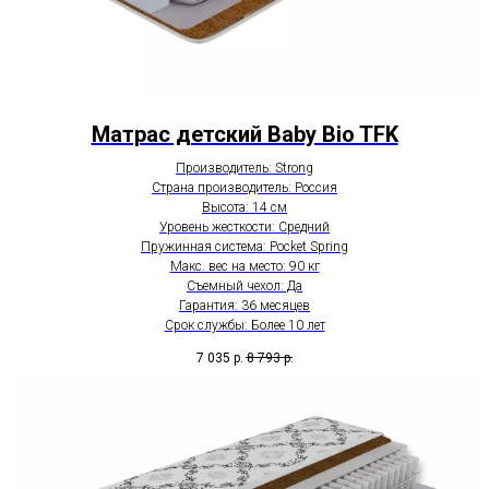
Матрас детский Baby Bio TFK
Производитель: Strong
Страна производитель: Россия
Высота: 14 см
Уровень жесткости: Средний
Пружинная система: Pocket Spring
Макс. вес на место: 90 кг
Съемный чехол: Да
Гарантия: 36 месяцев
Срок службы: Более 10 лет
7 035
р.
8 793
р.