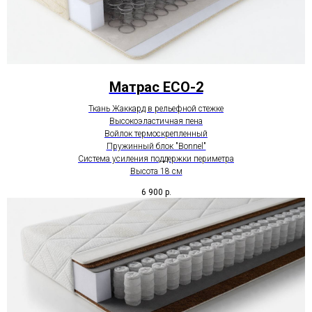
Матрас ECO-2
Ткань Жаккард в рельефной стежке
Высокоэластичная пена
Войлок термоскрепленный
Пружинный блок "Bonnel"
Система усиления поддержки периметра
Высота 18 см
6 900
р.