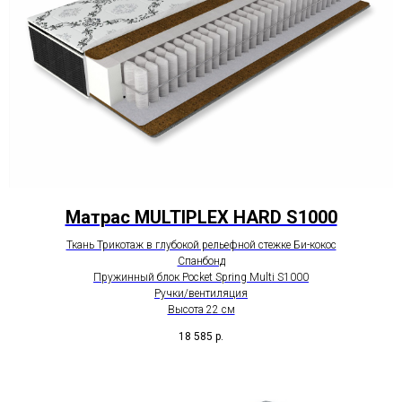
Матрас MULTIPLEX HARD S1000
Ткань Трикотаж в глубокой рельефной стежке Би-кокос
Спанбонд
Пружинный блок Pocket Spring Multi S1000
Ручки/вентиляция
Высота 22 см
18 585
р.