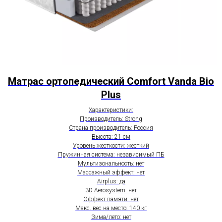
Матрас ортопедический Comfort Vanda Bio
Plus
Характеристики:
Производитель: Strong
Страна производитель: Россия
Высота: 21 см
Уровень жесткости: жесткий
Пружинная система: независимый ПБ
Мультизональность: нет
Массажный эффект: нет
Airplus: да
3D Aerosystem: нет
Эффект памяти: нет
Макс. вес на место: 140 кг
Зима/лето: нет