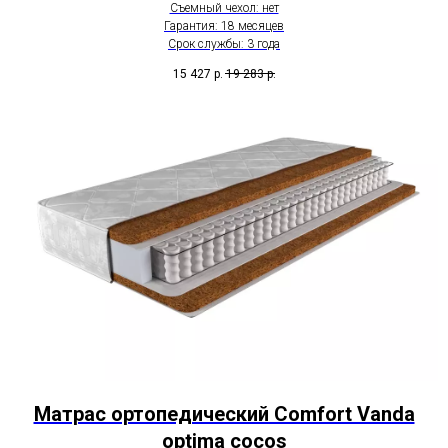
Съемный чехол: нет
Гарантия: 18 месяцев
Срок службы: 3 года
15 427
р.
19 283
р.
Матрас ортопедический Comfort Vanda
optima cocos