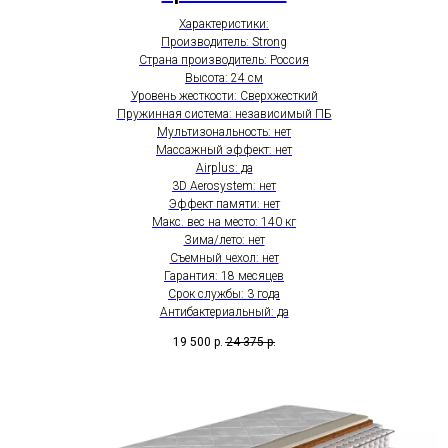
Характеристики:
Производитель: Strong
Страна производитель: Россия
Высота: 24 см
Уровень жесткости: Сверхжесткий
Пружинная система: независимый ПБ
Мультизональность: нет
Массажный эффект: нет
Airplus: да
3D Aerosystem: нет
Эффект памяти: нет
Макс. вес на место: 140 кг
Зима/лето: нет
Съемный чехол: нет
Гарантия: 18 месяцев
Срок службы: 3 года
Антибактериальный: да
19 500
р.
24 375
р.