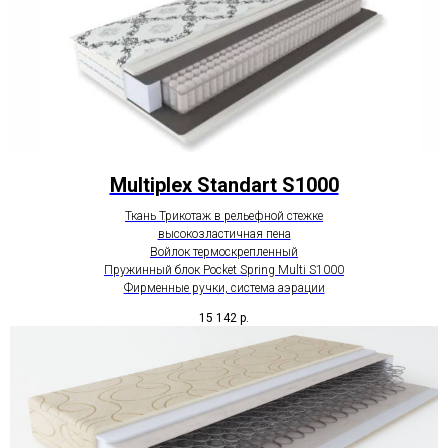
Multiplex Standart S1000
Ткань Трикотаж в рельефной стежке
высокозластичная пена
Войлок термоскрепленный
Пружинный блок Pocket Spring Multi S1000
Фирменные ручки, система аэрации
15 142
р.