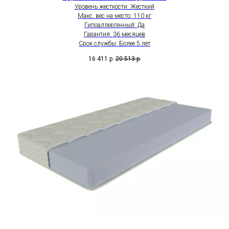
Уровень жесткости: Жесткий
Макс. вес на место: 110 кг
Гипоаллергенный: Да
Гарантия: 36 месяцев
Срок службы: Более 5 лет
16 411
р.
20 513
р.