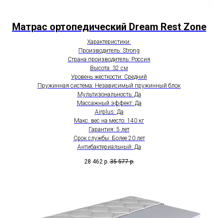
Матрас ортопедический Dream Rest Zone
Характеристики:
Производитель: Strong
Страна производитель: Россия
Высота: 32 см
Уровень жесткости: Средний
Пружинная система: Независимый пружинный блок
Мультизональность: Да
Массажный эффект: Да
Airplus: Да
Макс. вес на место: 140 кг
Гарантия: 5 лет
Срок службы: Более 20 лет
Антибактериальный: Да
28 462
р.
35 577
р.