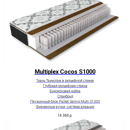
Multiplex Cocos S1000
Ткань Трикотаж в рельефной стежке
Глубокая рельефная стежка
Бикокосовая койра
Спанбонд
Пружинный блок Pocket Spring Multi S1000
Фирменные ручки, система аэрации
16 350
р.