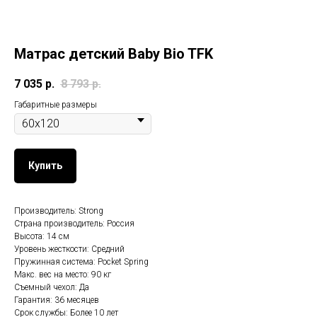
Матрас детский Baby Bio TFK
7 035
р.
8 793
р.
Габаритные размеры
Купить
Производитель: Strong
Страна производитель: Россия
Высота: 14 см
Уровень жесткости: Средний
Пружинная система: Pocket Spring
Макс. вес на место: 90 кг
Съемный чехол: Да
Гарантия: 36 месяцев
Срок службы: Более 10 лет