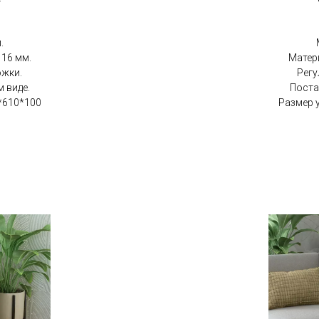
.
16 мм.
Матер
ожки.
Регу
 виде.
Поста
*610*100
Размер 