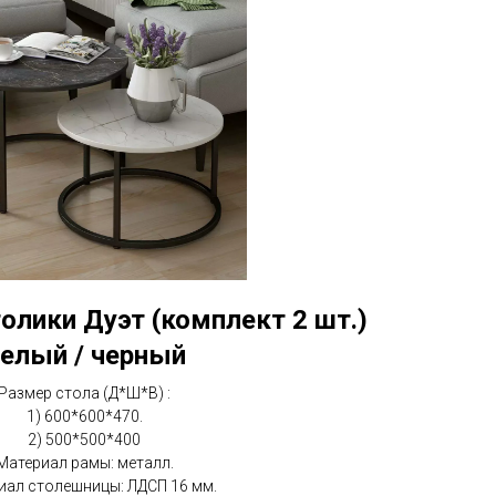
лики Дуэт (комплект 2 шт.)
елый / черный
Размер стола (Д*Ш*В) :
1) 600*600*470.
2) 500*500*400
Материал рамы: металл.
иал столешницы: ЛДСП 16 мм.