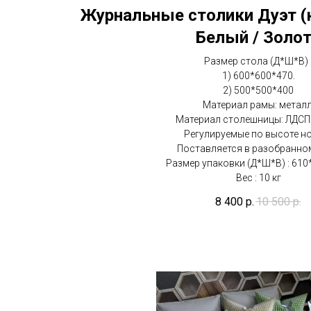
Журнальные столики Дуэт (
Белый / Золо
Размер стола (Д*Ш*В) 
1) 600*600*470.
2) 500*500*400
Материал рамы: металл
Материал столешницы: ЛДСП 
Регулируемые по высоте н
Поставляется в разобранном
Размер упаковки (Д*Ш*В) : 610
Вес : 10 кг
8 400
р.
10 500
р.