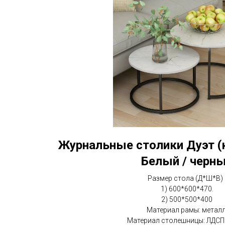
Журнальные столики Дуэт (
Белый / черн
Размер стола (Д*Ш*В) 
1) 600*600*470.
2) 500*500*400
Материал рамы: металл
Материал столешницы: ЛДСП 