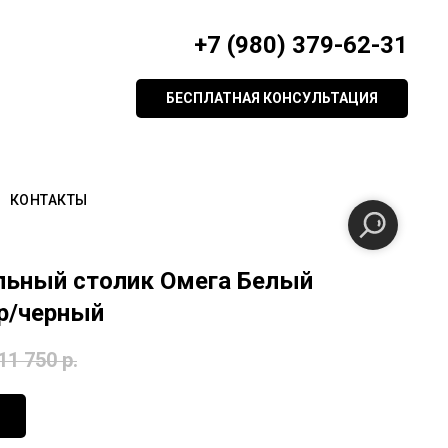
+7 (980) 379-62-31
БЕСПЛАТНАЯ КОНСУЛЬТАЦИЯ
КОНТАКТЫ
ьный столик Омега Белый
р/черный
11 750‬
р.