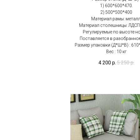
1) 600*600*470.
2) 500*500*400
Материал рамы: металл
Материал столешницы: ЛДСП 
Регулируемые по высоте н
Поставляется в разобранном
Размер упаковки (Д*Ш*В) : 610
Вес : 10 кг
4 200
р.
5 250
р.