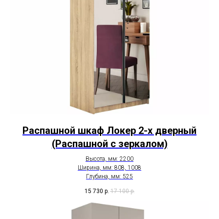
Распашной шкаф Локер 2-х дверный
(Распашной с зеркалом)
Высота, мм: 2200
Ширина, мм: 808, 1008
Глубина, мм: 525
15 730
р.
17 100
р.