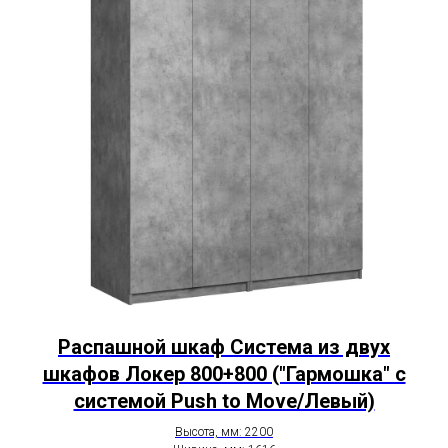
Распашной шкаф Система из двух
шкафов Локер 800+800 ("Гармошка" с
системой Push to Move/Левый)
Высота, мм: 2200