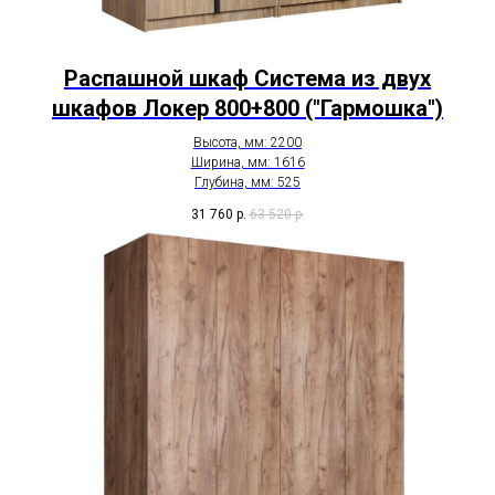
Распашной шкаф Система из двух
шкафов Локер 800+800 ("Гармошка")
Высота, мм: 2200
Ширина, мм: 1616
Глубина, мм: 525
31 760
р.
63 520
р.