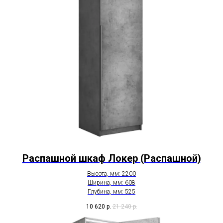
Распашной шкаф Локер (Распашной)
Высота, мм: 2200
Ширина, мм: 608
Глубина, мм: 525
10 620
р.
21 240
р.