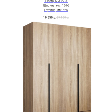
Высота, мм: 2200
Ширина, мм: 1616
Глубина, мм: 525
19 550
р.
39 100
р.