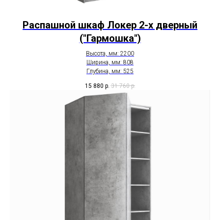
Распашной шкаф Локер 2-х дверный
("Гармошка")
Высота, мм: 2200
Ширина, мм: 808
Глубина, мм: 525
15 880
р.
31 760
р.