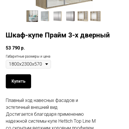
Шкаф-купе Прайм 3-х дверный
53 790
р.
Габаритные размеры и цена
Купить
Плавный ход навесных фасадов и
эстетичный внешний вид
Достигается благодаря применению
надежной системы-купе Hettich Top Line M
со скрытым верхним ходовым профилем.