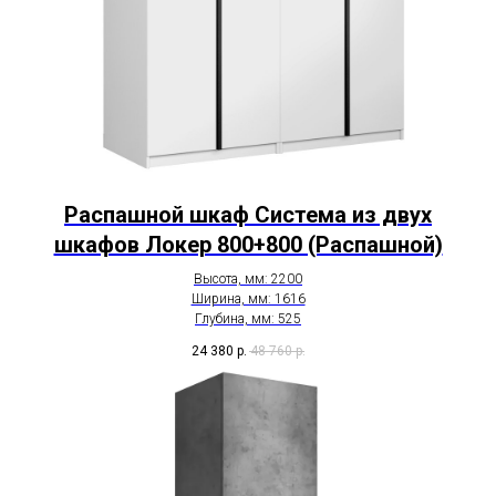
Распашной шкаф Система из двух
шкафов Локер 800+800 (Распашной)
Высота, мм: 2200
Ширина, мм: 1616
Глубина, мм: 525
24 380
р.
48 760
р.