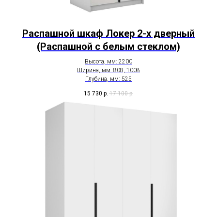
Распашной шкаф Локер 2-х дверный
(Распашной с белым стеклом)
Высота, мм: 2200
Ширина, мм: 808, 1008
Глубина, мм: 525
15 730
р.
17 100
р.