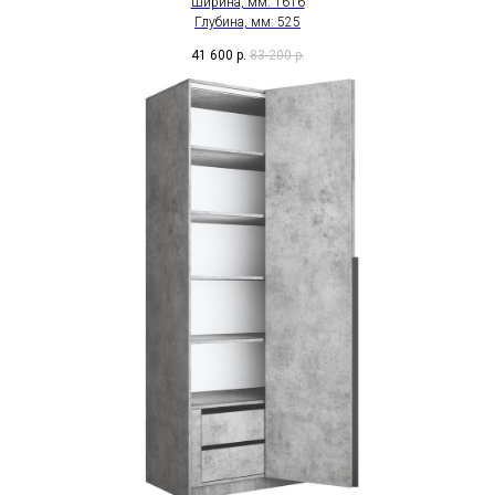
Ширина, мм: 1616
Глубина, мм: 525
41 600
р.
83 200
р.