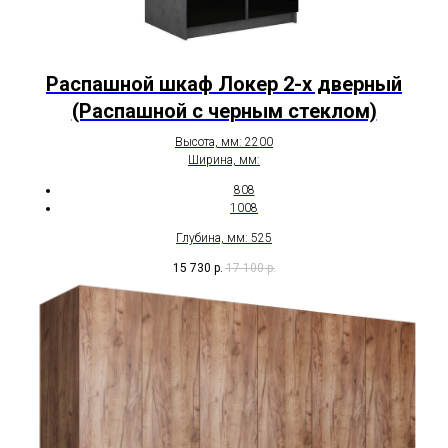
Распашной шкаф Локер 2-х дверный
(Распашной с черным стеклом)
Высота, мм: 2200
Ширина, мм:
808
1008
Глубина, мм: 525
15 730
р.
17 100
р.