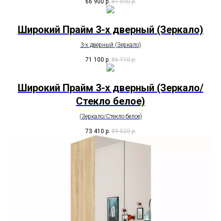
66 900
р.
81 590
р.
Широкий Прайм 3-х дверный (Зеркало)
3-х дверный (Зеркало)
71 100
р.
86 710
р.
Широкий Прайм 3-х дверный (Зеркало/
Стекло белое)
(Зеркало/Стекло белое)
73 410
р.
89 520
р.