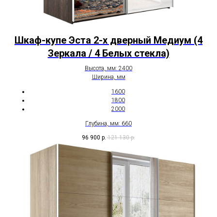
Шкаф-купе Эста 2-х дверный Медиум (4
Зеркала / 4 Белых стекла)
Высота, мм: 2400
Ширина, мм
1600
1800
2000
Глубина, мм: 660
96 900
р.
121 130
р.