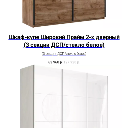
Шкаф-купе Широкий Прайм 2-х дверный
(3 секции ДСП/стекло белое)
(3 секции ДСП/стекло белое)
63 960
р.
127 920
р.