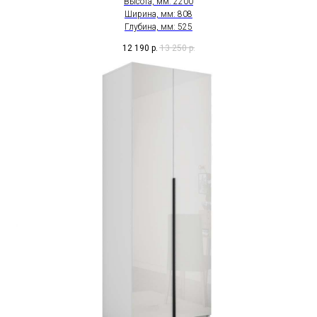
Высота, мм: 2200
Ширина, мм: 808
Глубина, мм: 525
12 190
р.
13 250
р.