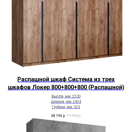
Распашной шкаф Система из трех
шкафов Локер 800+800+800 (Распашной)
Высота, мм: 2200
Ширина, мм: 2424
Глубина, мм: 525
38 790
р.
77 580
р.