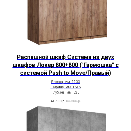
Распашной шкаф Система из двух
шкафов Локер 800+800 ("Гармошка" с
системой Push to Move/Правый)
Высота, мм: 2200
Ширина, мм: 1616
Глубина, мм: 525
41 600
р.
83 200
р.