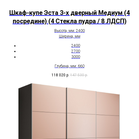
Шкаф-купе Эста 3-х дверный Медиум (4
посредине) (4 Стекла пудра / 8 ЛДСП)
Высота, мм: 2400
Ширина, мм
2400
2700
3000
Глубина, мм: 660
118 020
р.
147 530
р.