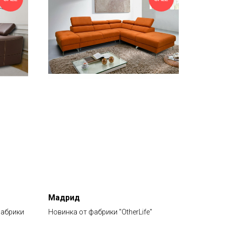
Мадрид
фабрики
Новинка от фабрики "OtherLife"