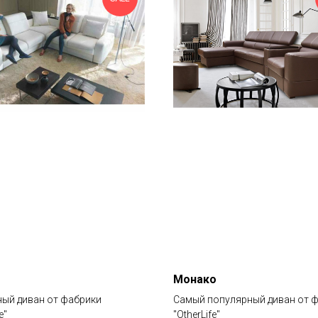
Монако
ый диван от фабрики
Самый популярный диван от 
e"
"OtherLife"