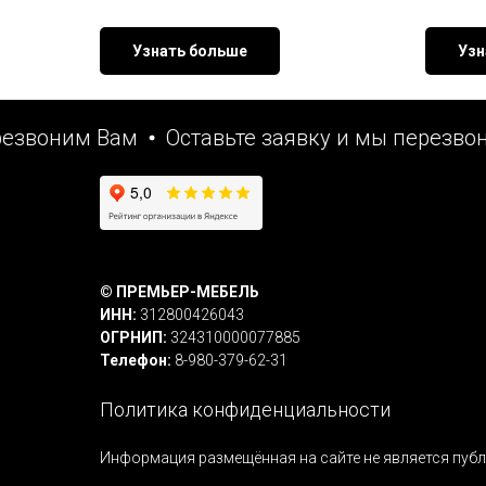
Узнать больше
Узн
воним Вам
Оставьте заявку и мы перезвоним
© ПРЕМЬЕР-МЕБЕЛЬ
ИНН:
312800426043
ОГРНИП:
324310000077885
Телефон:
8-980-379-62-31
Политика конфиденциальности
Информация размещённая на сайте не является пуб