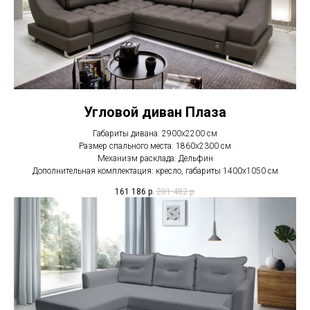
Угловой диван Плаза
Габариты дивана: 2900х2200 см
Размер спального места: 1860х2300 см
Механизм расклада: Дельфин
Дополнительная комплектация: кресло, габариты 1400х1050 см
161 186
р.
201 482
р.