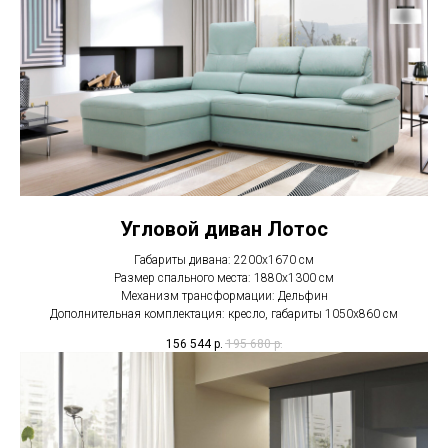
Угловой диван Лотос
Габариты дивана: 2200х1670 см
Размер спального места: 1880х1300 см
Механизм трансформации: Дельфин
Дополнительная комплектация: кресло, габариты 1050х860 см
156 544
р.
195 680
р.