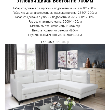
Угловой диван Бостон по 700мм
Габариты дивана с широкими подлокотниками: 2760*1700см.
Габариты дивана со средними подлокотниками: 2560*1700см.
Габариты дивана с узкими подлокотниками: 2360*1700см.
Размер спального места: 2000×1400см
Механизм трансформации: Слайдер
Высота посадочного места: 480см
Глубина посадочного места: 580/830см
177 055
р.
221 400
р.