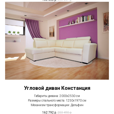
Угловой диван Констанция
Габариты дивана: 2000х2530 см
Размеры спального места: 1250х1970 см
Механизм трансформации: Дельфин
162 792
р.
203 490
р.