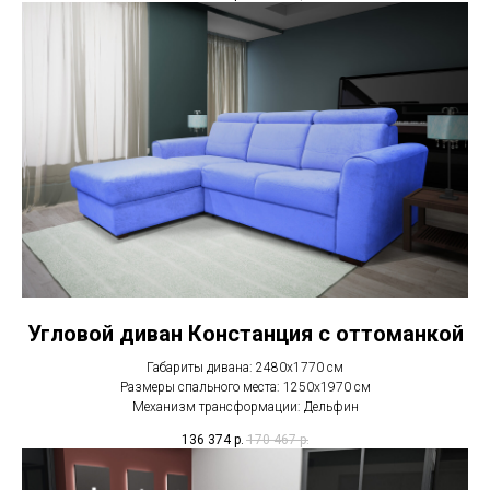
Угловой диван Констанция с оттоманкой
Габариты дивана: 2480х1770 см
Размеры спального места: 1250х1970 см
Механизм трансформации: Дельфин
136 374
р.
170 467
р.