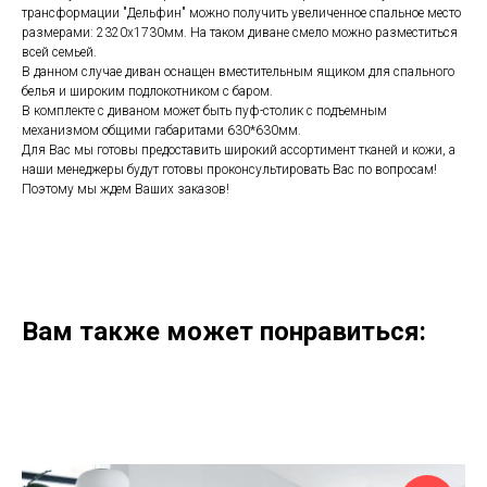
трансформации "Дельфин" можно получить увеличенное спальное место
размерами: 2320х1730мм. На таком диване смело можно разместиться
всей семьей.
В данном случае диван оснащен вместительным ящиком для спального
белья и широким подлокотником с баром.
В комплекте с диваном может быть пуф-столик с подъемным
механизмом общими габаритами 630*630мм.
Для Вас мы готовы предоставить широкий ассортимент тканей и кожи, а
наши менеджеры будут готовы проконсультировать Вас по вопросам!
Поэтому мы ждем Ваших заказов!
Вам также может понравиться: