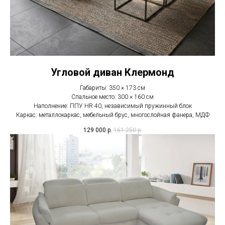
Угловой диван Клермонд
Габариты: 350 × 173 см
Спальное место: 300 × 160 см
Наполнение: ППУ HR 40, независимый пружинный блок
Каркас: металлокаркас, мебельный брус, многослойная фанера, МДФ
129 000
р.
161 250
р.