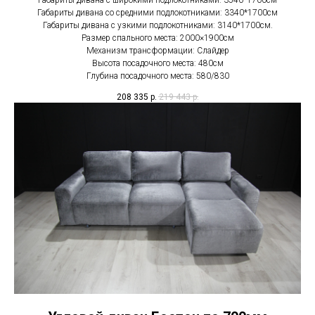
Габариты дивана со средними подлокотниками: 3340*1700см
Габариты дивана с узкими подлокотниками: 3140*1700см.
Размер спального места: 2000×1900см
Механизм трансформации: Слайдер
Высота посадочного места: 480см
Глубина посадочного места: 580/830
208 335
р.
219 443
р.