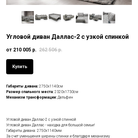
Угловой диван Даллас-2 с узкой спинкой
от 210 005
р.
262 506
р.
Купить
Габариты дивана:
2750х1140см
Размер спального места:
2320х1730см
Механизм трансформации:
Дельфин
Угловой диван Даллас-2 с узкой спинкой
Угловой диван Даллас - находка для большой семьи!
Габариты дивана: 2750х1140мм.
За счет уменьшения ширины спинки и благодаря механизму