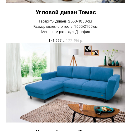
Угловой диван Томас
Габариты дивана: 2330х1850 см
Размер спального места: 1600х2100 см
Механизм расклада: Дельфин
141 997
р.
177 496
р.