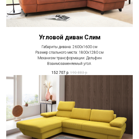
Угловой диван Слим
Габариты дивана: 2600x1600 см
Размер спального места: 1800x1280 см
Механизм трансформации: Дельфин
Взаимозаменяемый угол.
152 707
р.
190 883
р.