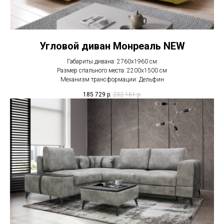
Угловой диван Монреаль NEW
Габариты дивана: 2760х1960 см
Размер спального места: 2200х1500 см
Механизм трансформации: Дельфин
185 729
р.
232 161
р.