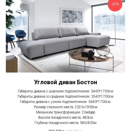
-20%
Угловой диван Бостон
Габариты дивана с широким подлокотником: 3440*1700см
Габариты дивана со средним подлокотником: 3540*1700см
Габариты дивана с узким подлокотником: 3640*1700см.
Размер спального места: 2020×1900см
Механизм трансформации: Слайдер
Высота посадочного места: 480см
Глубина посадочного места: 580/830м