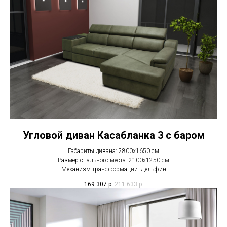
Угловой диван Касабланка 3 с баром
Габариты дивана: 2800х1650 см
Размер спального места: 2100х1250 см
Механизм трансформации: Дельфин
169 307
р.
211 633
р.