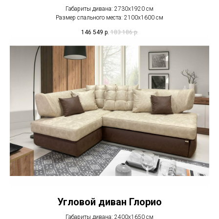
Габариты дивана: 2730x1920 см
Размер спального места: 2100x1600 см
146 549
р.
183 186
р.
Угловой диван Глорио
Габариты дивана: 2400х1650 см