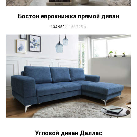
Бостон еврокнижка прямой диван
134 980
р.
168 725
р.
Угловой диван Даллас