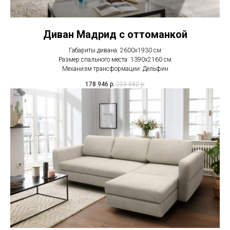
Диван Мадрид с оттоманкой
Габариты дивана: 2600х1930 см
Размер спального места: 1390х2160 см
Механизм трансформации: Дельфин
178 946
р.
223 682
р.