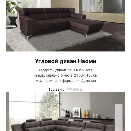
Угловой диван Наоми
Габариты дивана: 2800х1990 см
Размер спального места: 2100х1430 см
Механизм трансформации: Дельфин
155 384
р.
194 230
р.