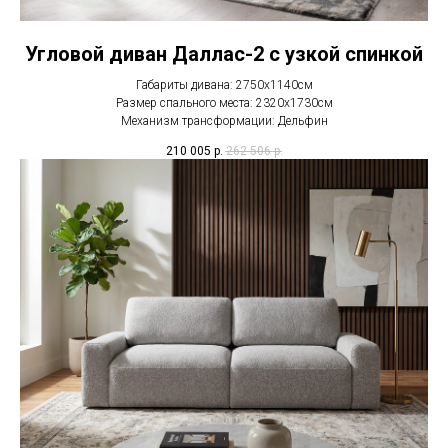
Угловой диван Даллас-2 с узкой спинкой
Габариты дивана: 2750х1140см
Размер спального места: 2320х1730см
Механизм трансформации: Дельфин
210 005
р.
262 506
р.