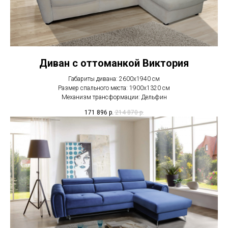
Диван с оттоманкой Виктория
Габариты дивана: 2600х1940 см
Размер спального места: 1900х1320 см
Механизм трансформации: Дельфин
171 896
р.
214 870
р.