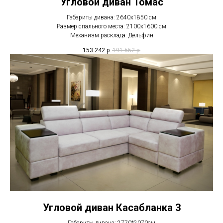
Угловой диван Томас
Габариты дивана: 2640х1850 см
Размер спального места: 2100х1600 см
Механизм расклада: Дельфин
153 242
р.
191 552
р.
Угловой диван Касабланка 3