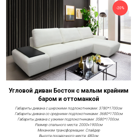
-20%
Угловой диван Бостон с малым крайним
баром и оттоманкой
Габариты дивана с широкими подлокотниками: 3780*1700см
Габариты дивана со средними подлокотниками: 3680*1700см
Габариты дивана с узкими подлокотниками: 3580*1700см.
Размер спального места: 2000×1900см
Механизм трансформации: Слайдер
Высота посадочного места: 480см