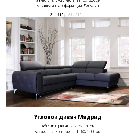
Размер спального места: 1940х1320 см
Механизм трансформации: Дельфин
211 612
р.
264 515
р.
Угловой диван Мадрид
Габариты дивана: 2720х2170 см
Размер спального места: 1960х1400 см