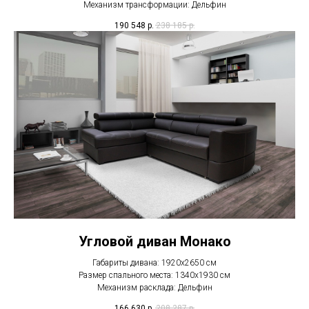
Механизм трансформации: Дельфин
190 548
р.
238 185
р.
Угловой диван Монако
Габариты дивана: 1920х2650 см
Размер спального места: 1340х1930 см
Механизм расклада: Дельфин
166 630
р.
208 287
р.