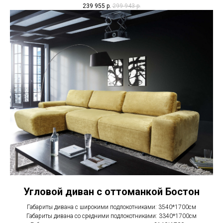
239 955
р.
299 943
р.
Угловой диван с оттоманкой Бостон
Габариты дивана с широкими подлокотниками: 3540*1700см
Габариты дивана со средними подлокотниками: 3340*1700см