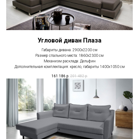
Угловой диван Плаза
Габариты дивана: 2900х2200 см
Размер спального места: 1860х2300 см
Механизм расклада: Дельфин
Дополнительная комплектация: кресло, габариты 1400х1050 см
161 186
р.
201 482
р.