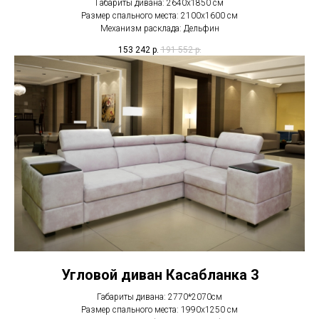
Габариты дивана: 2640х1850 см
Размер спального места: 2100х1600 см
Механизм расклада: Дельфин
153 242
р.
191 552
р.
Угловой диван Касабланка 3
Габариты дивана: 2770*2070см
Размер спального места: 1990х1250 см