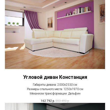
Угловой диван Констанция
Габариты дивана: 2000х2530 см
Размеры спального места: 1250х1970 см
Механизм трансформации: Дельфин
162 792
р.
203 490
р.