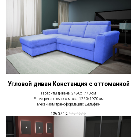
Угловой диван Констанция с оттоманкой
Габариты дивана: 2480х1770 см
Размеры спального места: 1250х1970 см
Механизм трансформации: Дельфин
136 374
р.
170 467
р.