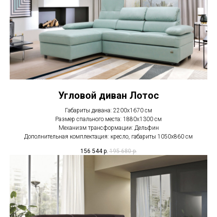
Угловой диван Лотос
Габариты дивана: 2200х1670 см
Размер спального места: 1880х1300 см
Механизм трансформации: Дельфин
Дополнительная комплектация: кресло, габариты 1050х860 см
156 544
р.
195 680
р.