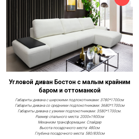
Угловой диван Бостон с малым крайним
баром и оттоманкой
Габариты дивана с широкими подлокотниками: 3780*1700см
Габариты дивана со средними подлокотниками: 3680*1700см
Габариты дивана с узкими подлокотниками: 3580*1700см.
Размер спального места: 2000×1900см
Механизм трансформации: Слайдер
Высота посадочного места: 480см
Глубина посадочного места: 580/830см