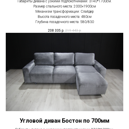
Габариты дивана с узкими подлокотниками: 3140*1700см.
Размер спального места: 2000×1900см
Механизм трансформации: Слайдер
Высота посадочного места: 480см
Глубина посадочного места: 580/830
208 335
р.
219 443
р.
Угловой диван Бостон по 700мм