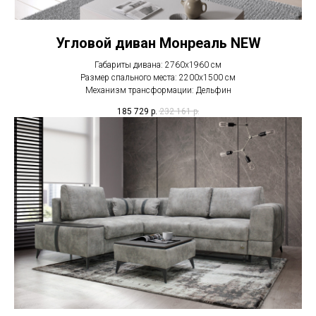
Угловой диван Монреаль NEW
Габариты дивана: 2760х1960 см
Размер спального места: 2200х1500 см
Механизм трансформации: Дельфин
185 729
р.
232 161
р.