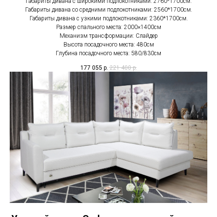
Габариты дивана с широкими подлокотниками: 2760*1700см.
Габариты дивана со средними подлокотниками: 2560*1700см.
Габариты дивана с узкими подлокотниками: 2360*1700см.
Размер спального места: 2000×1400см
Механизм трансформации: Слайдер
Высота посадочного места: 480см
Глубина посадочного места: 580/830см
177 055
р.
221 400
р.