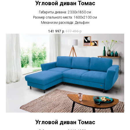
Угловой диван Томас
Габариты дивана: 2330х1850 см
Размер спального места: 1600х2100 см
Механизм расклада: Дельфин
141 997
р.
177 496
р.
Угловой диван Томас