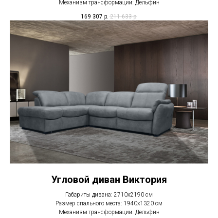
Механизм трансформации: Дельфин
169 307
р.
211 633
р.
Угловой диван Виктория
Габариты дивана: 2710х2190 см
Размер спального места: 1940х1320 см
Механизм трансформации: Дельфин