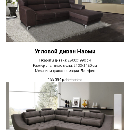
Угловой диван Наоми
Габариты дивана: 2800х1990 см
Размер спального места: 2100х1430 см
Механизм трансформации: Дельфин
155 384
р.
194 230
р.