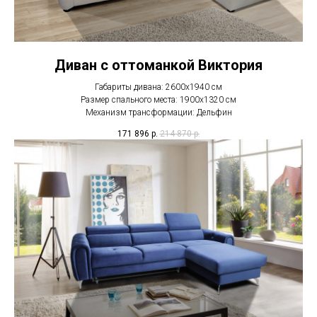
Диван с оттоманкой Виктория
Габариты дивана: 2600х1940 см
Размер спального места: 1900х1320 см
Механизм трансформации: Дельфин
171 896
р.
214 870
р.