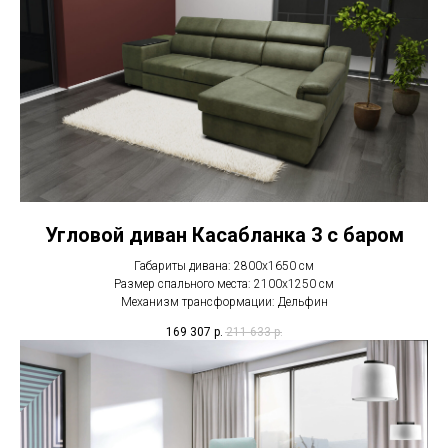
Угловой диван Касабланка 3 с баром
Габариты дивана: 2800х1650 см
Размер спального места: 2100х1250 см
Механизм трансформации: Дельфин
169 307
р.
211 633
р.