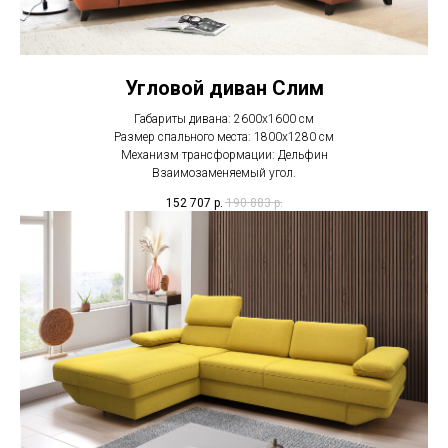
Угловой диван Слим
Габариты дивана: 2600x1600 см
Размер спального места: 1800x1280 см
Механизм трансформации: Дельфин
Взаимозаменяемый угол.
152 707
р.
190 883
р.