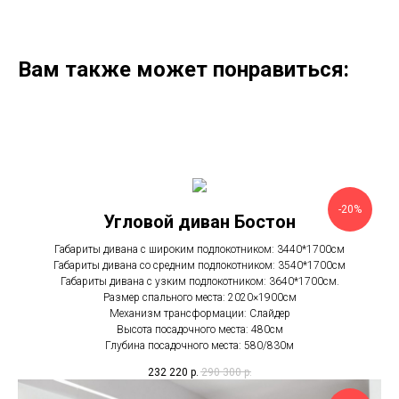
Вам также может понравиться:
-20%
Угловой диван Бостон
Габариты дивана с широким подлокотником: 3440*1700см
Габариты дивана со средним подлокотником: 3540*1700см
Габариты дивана с узким подлокотником: 3640*1700см.
Размер спального места: 2020×1900см
Механизм трансформации: Слайдер
Высота посадочного места: 480см
Глубина посадочного места: 580/830м
232 220
р.
290 300
р.