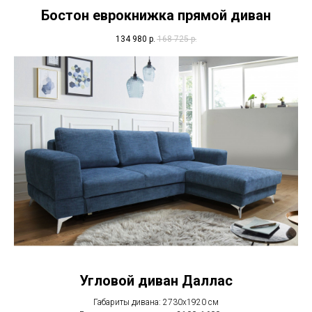
Бостон еврокнижка прямой диван
134 980
р.
168 725
р.
Угловой диван Даллас
Габариты дивана: 2730x1920 см