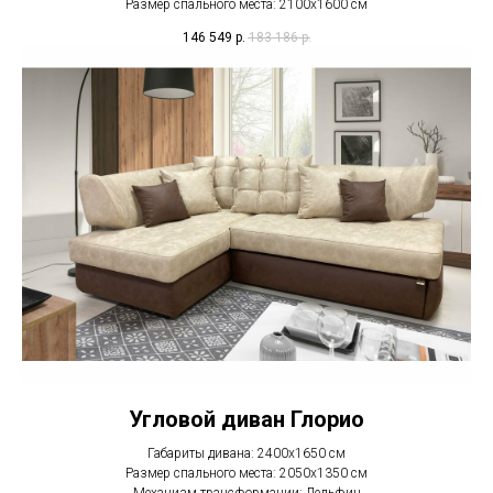
Размер спального места: 2100x1600 см
146 549
р.
183 186
р.
Угловой диван Глорио
Габариты дивана: 2400х1650 см
Размер спального места: 2050х1350 см