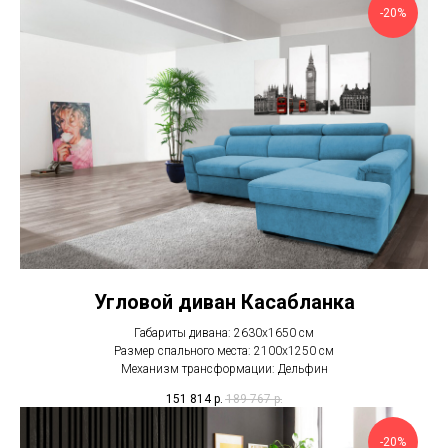
-20%
Угловой диван Касабланка
Габариты дивана: 2630х1650 см
Размер спального места: 2100х1250 см
Механизм трансформации: Дельфин
151 814
р.
189 767
р.
-20%