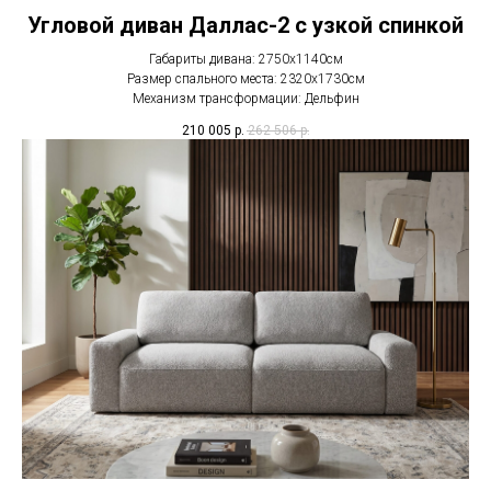
Угловой диван Даллас-2 с узкой спинкой
Габариты дивана: 2750х1140см
Размер спального места: 2320х1730см
Механизм трансформации: Дельфин
210 005
р.
262 506
р.