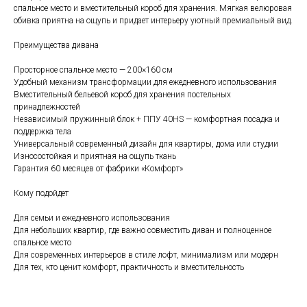
спальное место и вместительный короб для хранения. Мягкая велюровая
обивка приятна на ощупь и придает интерьеру уютный премиальный вид.
Преимущества дивана
Просторное спальное место — 200×160 см
Удобный механизм трансформации для ежедневного использования
Вместительный бельевой короб для хранения постельных
принадлежностей
Независимый пружинный блок + ППУ 40HS — комфортная посадка и
поддержка тела
Универсальный современный дизайн для квартиры, дома или студии
Износостойкая и приятная на ощупь ткань
Гарантия 60 месяцев от фабрики «Комфорт»
Кому подойдет
Для семьи и ежедневного использования
Для небольших квартир, где важно совместить диван и полноценное
спальное место
Для современных интерьеров в стиле лофт, минимализм или модерн
Для тех, кто ценит комфорт, практичность и вместительность