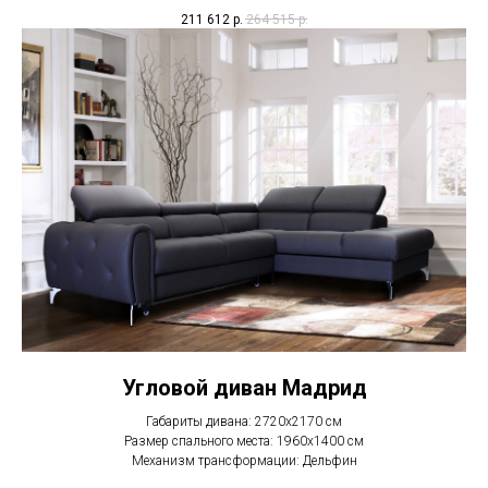
211 612
р.
264 515
р.
Угловой диван Мадрид
Габариты дивана: 2720х2170 см
Размер спального места: 1960х1400 см
Механизм трансформации: Дельфин