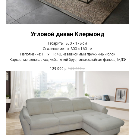
Угловой диван Клермонд
Габариты: 350 × 173 см
Спальное место: 300 × 160 см
Наполнение: ППУ HR 40, независимый пружинный блок
Каркас: металлокаркас, мебельный брус, многослойная фанера, МДФ
129 000
р.
161 250
р.