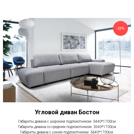
-20%
Угловой диван Бостон
Габариты дивана с широким подлокотником: 3440*1700см
Габариты дивана со средним подлокотником: 3540*1700см
Габариты дивана с узким подлокотником: 3640*1700см.