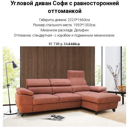
Угловой диван Софи с равносторонней
оттоманкой
Габариты дивана: 2220*1660см
Размер спального места: 1950*1350см.
Механизм расклада: Дельфин
Оттоманка: стандартная - с коробом и подъемным механизмом.
91 749
р.
114 686
р.