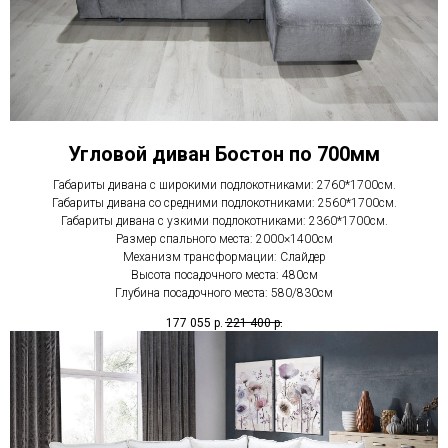
Угловой диван Бостон по 700мм
Габариты дивана с широкими подлокотниками: 2760*1700см.
Габариты дивана со средними подлокотниками: 2560*1700см.
Габариты дивана с узкими подлокотниками: 2360*1700см.
Размер спального места: 2000×1400см
Механизм трансформации: Слайдер
Высота посадочного места: 480см
Глубина посадочного места: 580/830см
177 055
р.
221 400
р.