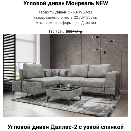
Угловой диван Монреаль NEW
Габариты дивана: 2760х1960 см
Размер спального места: 2200х1500 см
Механизм трансформации: Дельфин
185 729
р.
232 161
р.
Угловой диван Даллас-2 с узкой спинкой