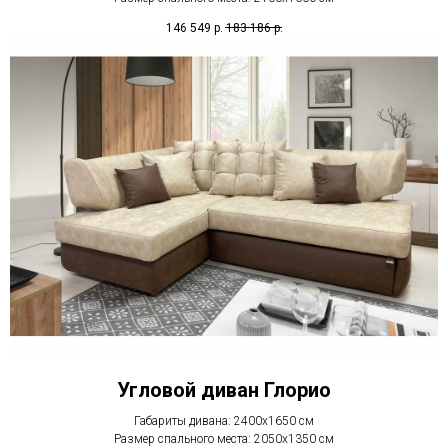
146 549
р.
183 186
р.
Угловой диван Глорио
Габариты дивана: 2400х1650 см
Размер спального места: 2050х1350 см