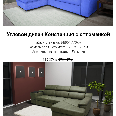
Угловой диван Констанция с оттоманкой
Габариты дивана: 2480х1770 см
Размеры спального места: 1250х1970 см
Механизм трансформации: Дельфин
136 374
р.
170 467
р.