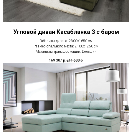
Угловой диван Касабланка 3 с баром
Габариты дивана: 2800х1650 см
Размер спального места: 2100х1250 см
Механизм трансформации: Дельфин
169 307
р.
211 633
р.