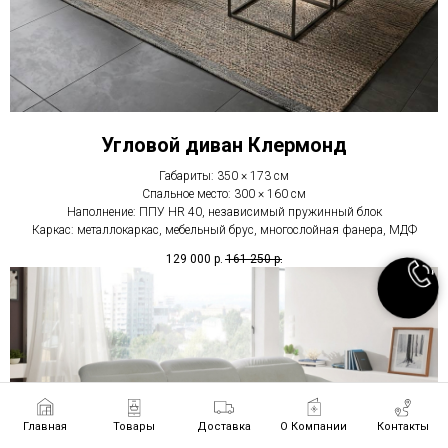
Угловой диван Клермонд
Габариты: 350 × 173 см
Спальное место: 300 × 160 см
Наполнение: ППУ HR 40, независимый пружинный блок
Каркас: металлокаркас, мебельный брус, многослойная фанера, МДФ
129 000
р.
161 250
р.
Главная
Товары
Доставка
О Компании
Контакты