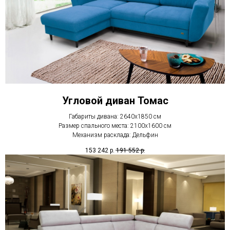
Угловой диван Томас
Габариты дивана: 2640х1850 см
Размер спального места: 2100х1600 см
Механизм расклада: Дельфин
153 242
р.
191 552
р.