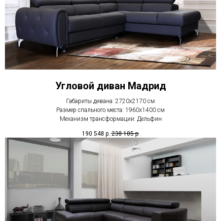
Угловой диван Мадрид
Габариты дивана: 2720х2170 см
Размер спального места: 1960х1400 см
Механизм трансформации: Дельфин
190 548
р.
238 185
р.