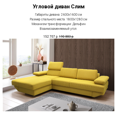
Угловой диван Слим
Габариты дивана: 2600x1600 см
Размер спального места: 1800x1280 см
Механизм трансформации: Дельфин
Взаимозаменяемый угол.
152 707
р.
190 883
р.