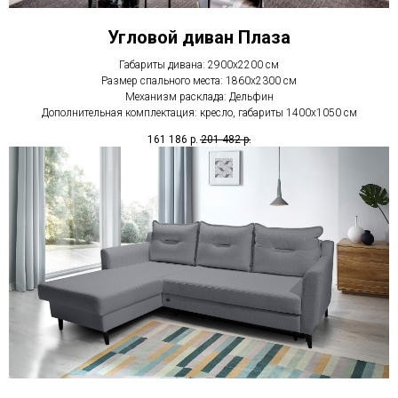
Угловой диван Плаза
Габариты дивана: 2900х2200 см
Размер спального места: 1860х2300 см
Механизм расклада: Дельфин
Дополнительная комплектация: кресло, габариты 1400х1050 см
161 186
р.
201 482
р.