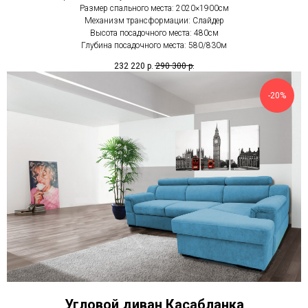
Размер спального места: 2020×1900см
Механизм трансформации: Слайдер
Высота посадочного места: 480см
Глубина посадочного места: 580/830м
232 220
р.
290 300
р.
-20%
Угловой диван Касабланка