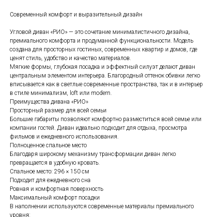
Современный комфорт и выразительный дизайн
Угловой диван «РИО» — это сочетание минималистичного дизайна,
премиального комфорта и продуманной функциональности. Модель
создана для просторных гостиных, современных квартир и домов, где
ценят стиль, удобство и качество материалов.
Мягкие формы, глубокая посадка и эффектный силуэт делают диван
центральным элементом интерьера. Благородный оттенок обивки легко
вписывается как в светлые современные пространства, так и в интерьер
в стиле минимализм, loft или modern.
Преимущества дивана «РИО»
Просторный размер для всей семьи
Большие габариты позволяют комфортно разместиться всей семье или
компании гостей. Диван идеально подходит для отдыха, просмотра
фильмов и ежедневного использования.
Полноценное спальное место
Благодаря широкому механизму трансформации диван легко
превращается в удобную кровать.
Спальное место: 296 × 150 см
Подходит для ежедневного сна
Ровная и комфортная поверхность
Максимальный комфорт посадки
В наполнении используются современные материалы премиального
уровня: