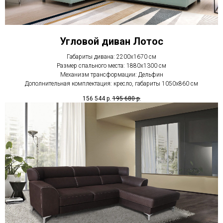
Угловой диван Лотос
Габариты дивана: 2200х1670 см
Размер спального места: 1880х1300 см
Механизм трансформации: Дельфин
Дополнительная комплектация: кресло, габариты 1050х860 см
156 544
р.
195 680
р.