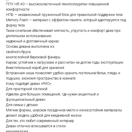
ППУ HR 40 — высокоэластичный пенополиуретан повышенной
комфортности
НПБ — независимый пружинный блок для правильной поддержки тела
Memory Foam — материал с эффектом памяти, который адаптируется под
форму тела
Такое сочетание обеспечивает мягкость, упругость и комфорт даже при
длительном использовании.
надежный и долговечный каркас
Основа дивана выполнена из:
хвойного бруса
многослойной березовой фанеры
Каркас устойчив к нагрузкам и рассчитан на долгие годы эксплуатации.
Вместительный короб для хранения
Встроенная ниша позволяет удобно хранить постельное белье, пледы и
подушки, экономя пространство в комнате.
Кому подойдет диван «РИО»
Для просторной гостиной
Идеален для больших помещений, где нужен акцентный и
функциональный диван.
Для семьи с детьми
Мягкие формы, широкое посадочное место и износостойкие материалы
делают модель удобной для ежедневной жизни.
Для тех, кто любит современный интерьер
Диван отлично вписывается в стили:
минимализм