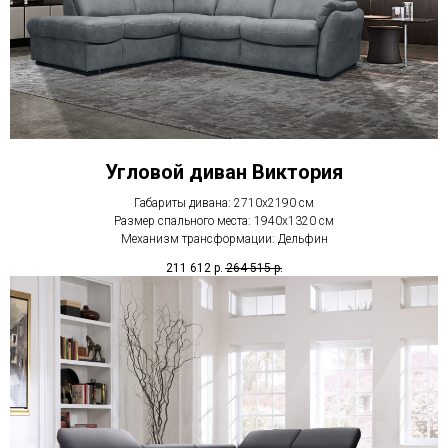
Угловой диван Виктория
Габариты дивана: 2710х2190 см
Размер спального места: 1940х1320 см
Механизм трансформации: Дельфин
211 612
р.
264 515
р.