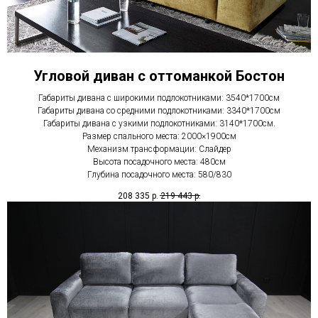
Угловой диван с оттоманкой Бостон
Габариты дивана с широкими подлокотниками: 3540*1700см
Габариты дивана со средними подлокотниками: 3340*1700см
Габариты дивана с узкими подлокотниками: 3140*1700см.
Размер спального места: 2000×1900см
Механизм трансформации: Слайдер
Высота посадочного места: 480см
Глубина посадочного места: 580/830
208 335
р.
219 443
р.