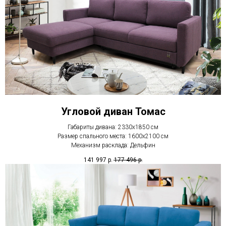
Угловой диван Томас
Габариты дивана: 2330х1850 см
Размер спального места: 1600х2100 см
Механизм расклада: Дельфин
141 997
р.
177 496
р.