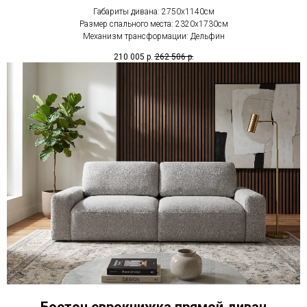
Габариты дивана: 2750х1140см
Размер спального места: 2320х1730см
Механизм трансформации: Дельфин
210 005
р.
262 506
р.