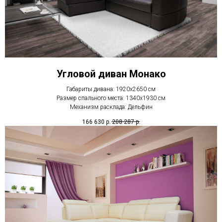
Угловой диван Монако
Габариты дивана: 1920х2650 см
Размер спального места: 1340х1930 см
Механизм расклада: Дельфин
166 630
р.
208 287
р.