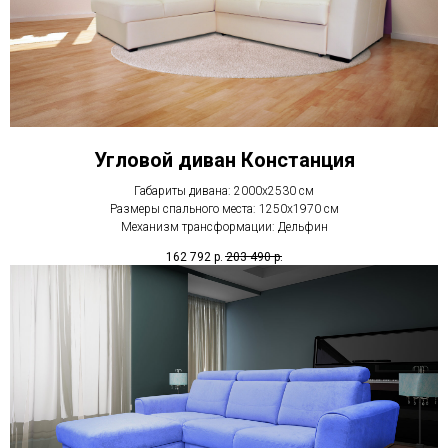
Угловой диван Констанция
Габариты дивана: 2000х2530 см
Размеры спального места: 1250х1970 см
Механизм трансформации: Дельфин
162 792
р.
203 490
р.