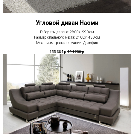
Угловой диван Наоми
Габариты дивана: 2800х1990 см
Размер спального места: 2100х1430 см
Механизм трансформации: Дельфин
155 384
р.
194 230
р.