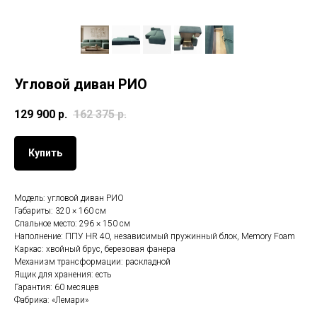
Угловой диван РИО
129 900
р.
162 375
р.
Купить
Модель: угловой диван РИО
Габариты: 320 × 160 см
Спальное место: 296 × 150 см
Наполнение: ППУ HR 40, независимый пружинный блок, Memory Foam
Каркас: хвойный брус, березовая фанера
Механизм трансформации: раскладной
Ящик для хранения: есть
Гарантия: 60 месяцев
Фабрика: «Лемари»